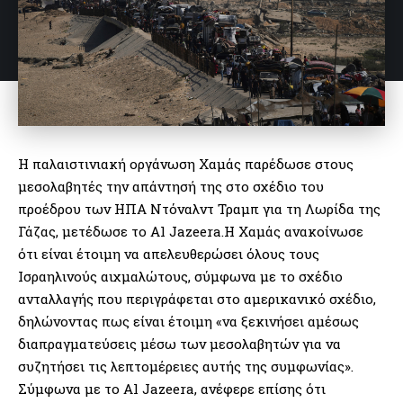
Η παλαιστινιακή οργάνωση Χαμάς παρέδωσε στους
μεσολαβητές την απάντησή της στο σχέδιο του
προέδρου των ΗΠΑ Ντόναλντ Τραμπ για τη Λωρίδα της
Γάζας, μετέδωσε το Al Jazeera.Η Χαμάς ανακοίνωσε
ότι είναι έτοιμη να απελευθερώσει όλους τους
Ισραηλινούς αιχμαλώτους, σύμφωνα με το σχέδιο
ανταλλαγής που περιγράφεται στο αμερικανικό σχέδιο,
δηλώνοντας πως είναι έτοιμη «να ξεκινήσει αμέσως
διαπραγματεύσεις μέσω των μεσολαβητών για να
συζητήσει τις λεπτομέρειες αυτής της συμφωνίας».
Σύμφωνα με το Al Jazeera, ανέφερε επίσης ότι