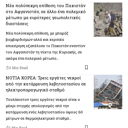
Νέα πολύνεκρη επίθεση του Πακιστάν
στο Αφγανιστάν, σε άλλο ένα πολεμικό
μέτωπο με ευρύτερες γεωπολιτικές
διαστάσεις
Νέα πολύνεκρη επίθεση, με μπαράζ
βομβαρδισμών αλλά και χερσαία
επιχείρηση εξαπέλυσε το Πακιστάν εναντίον
του Αφγανιστάν τη νύχτα της Κυριακής, σε
ακόμα ένα πολεμικό μέτωπο…
3 Min Read
ΝΟΤΙΑ ΚΟΡΕΑ: Τρεις εργάτες νεκροί
από την κατάρρευση λεβητοστασίου σε
ηλεκτροπαραγωγικό σταθμό
Τουλάχιστον τρεις εργάτες νεκροί είναι ο
μέχρι στιγμής απολογισμός από την
κατάρρευση ενός λεβητοστασίου ύψους 60
μέτρων σε θερμοηλεκτρικό σταθμό…
1 Min Read