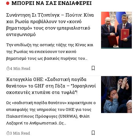
ΜΠΟΡΕΙ ΝΑ ΣΑΣ ΕΝΔΙΑΦΕΡΕΙ
Συνάντηση Σι Τζινπίνγκ – Πούτιν: Κίνα
και Ρωσία προβάλλουν τον «κοινό
βηματισμό» τους στον ιμπεριαλιστικό
ανταγωνισμό
Την επιδίωξη της αστικής τάξης της Κίνας και
της Ρωσίας να ενισχύσουν τον κοινό
βηματισμό τους ως βασικός πυρήνας του…
4 Min Read
Καταγγελία ΟΗΕ: «Σαδιστική παγίδα
θανάτου» το GHF στη Γάζα – “Ισραηλινοί
σκοπευτές χτυπάνε στα τυφλά”!
Ως «σαδιστική παγίδα θανάτου» χαρακτήρισε ο
επικεφαλής της υπηρεσίας του ΟΗΕ για τους
Παλαιστίνιους Πρόσφυγες (UNRWA), Φιλίπ
Λαζαρινί το Ανθρωπιστικό..Ως…
3 Min Read