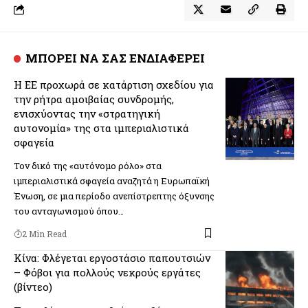
ΜΠΟΡΕΙ ΝΑ ΣΑΣ ΕΝΔΙΑΦΕΡΕΙ
Η ΕΕ προχωρά σε κατάρτιση σχεδίου για
την ρήτρα αμοιβαίας συνδρομής,
ενισχύοντας την «στρατηγική
αυτονομία» της στα ιμπεριαλιστικά
σφαγεία
Τον δικό της «αυτόνομο ρόλο» στα
ιμπεριαλιστικά σφαγεία αναζητά η Ευρωπαϊκή
Ένωση, σε μια περίοδο ανεπίστρεπτης όξυνσης
του ανταγωνισμού όπου…
2 Min Read
Κίνα: Φλέγεται εργοστάσιο παπουτσιών
– Φόβοι για πολλούς νεκρούς εργάτες
(βίντεο)