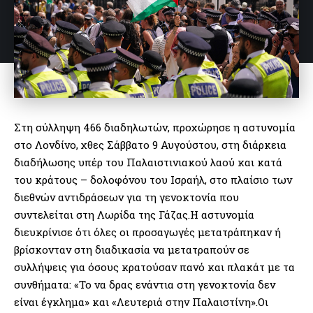
Στη σύλληψη 466 διαδηλωτών, προχώρησε η αστυνομία
στο Λονδίνο, χθες Σάββατο 9 Αυγούστου, στη διάρκεια
διαδήλωσης υπέρ του Παλαιστινιακού λαού και κατά
του κράτους – δολοφόνου του Ισραήλ, στο πλαίσιο των
διεθνών αντιδράσεων για τη γενοκτονία που
συντελείται στη Λωρίδα της Γάζας.Η αστυνομία
διευκρίνισε ότι όλες οι προσαγωγές μετατράπηκαν ή
βρίσκονταν στη διαδικασία να μετατραπούν σε
συλλήψεις για όσους κρατούσαν πανό και πλακάτ με τα
συνθήματα: «Το να δρας ενάντια στη γενοκτονία δεν
είναι έγκλημα» και «Λευτεριά στην Παλαιστίνη».Οι