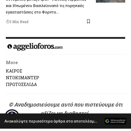
και Ηνωμένου Βασιλείουαπό τις πυρηνικές
εγκαταστάσεις στο Φορντο…
3 Min Read
More
ΚΑΙΡΟΣ
ΝΤΟΚΙΜΑΝΤΕΡ
ΠΡΩΤΟΣΕΛΙΔΑ
© Αναδημοσιεύουμε αυτό που πιστεύουμε ότι
αξίζει να διαβαστεί..
Ανακαλύψτε περισσότερα άρθρα στα αποτελέσματα αναζήτησης