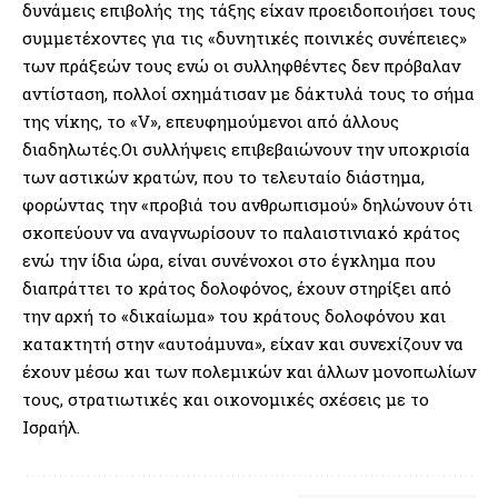
δυνάμεις επιβολής της τάξης είχαν προειδοποιήσει τους
συμμετέχοντες για τις «δυνητικές ποινικές συνέπειες»
των πράξεών τους ενώ οι συλληφθέντες δεν πρόβαλαν
αντίσταση, πολλοί σχημάτισαν με δάκτυλά τους το σήμα
της νίκης, το «V», επευφημούμενοι από άλλους
διαδηλωτές.Οι συλλήψεις επιβεβαιώνουν την υποκρισία
των αστικών κρατών, που το τελευταίο διάστημα,
φορώντας την «προβιά του ανθρωπισμού» δηλώνουν ότι
σκοπεύουν να αναγνωρίσουν το παλαιστινιακό κράτος
ενώ την ίδια ώρα, είναι συνένοχοι στο έγκλημα που
διαπράττει το κράτος δολοφόνος, έχουν στηρίξει από
την αρχή το «δικαίωμα» του κράτους δολοφόνου και
κατακτητή στην «αυτοάμυνα», είχαν και συνεχίζουν να
έχουν μέσω και των πολεμικών και άλλων μονοπωλίων
τους, στρατιωτικές και οικονομικές σχέσεις με το
Ισραήλ.