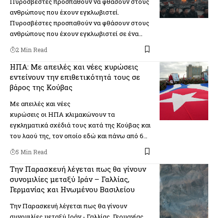
Πυροσβέστες προσπαθούν να φθάσουν στους
ανθρώπους που έχουν εγκλωβιστεί.
Πυροσβέστες προσπαθούν να φθάσουν στους
ανθρώπους που έχουν εγκλωβιστεί σε ένα…
2 Min Read
ΗΠΑ: Με απειλές και νέες κυρώσεις
εντείνουν την επιθετικότητά τους σε
βάρος της Κούβας
Με απειλές και νέες
κυρώσεις οι ΗΠΑ κλιμακώνουν τα
εγκληματικά σχέδιά τους κατά της Κούβας και
του λαού της, τον οποίο εδώ και πάνω από 6…
5 Min Read
Την Παρασκευή λέγεται πως θα γίνουν
συνομιλίες μεταξύ Ιράν – Γαλλίας,
Γερμανίας και Ηνωμένου Βασιλείου
Την Παρασκευή λέγεται πως θα γίνουν
συνομιλίες μεταξύ Ιράν - Γαλλίας, Γερμανίας