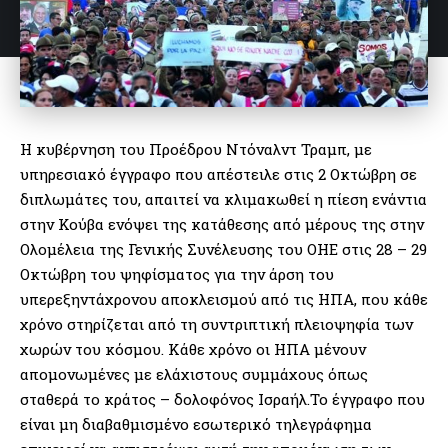
Η κυβέρνηση του Προέδρου Ντόναλντ Τραμπ, με
υπηρεσιακό έγγραφο που απέστειλε στις 2 Οκτώβρη σε
διπλωμάτες του, απαιτεί να κλιμακωθεί η πίεση ενάντια
στην Κούβα ενόψει της κατάθεσης από μέρους της στην
Ολομέλεια της Γενικής Συνέλευσης του ΟΗΕ στις 28 – 29
Οκτώβρη του ψηφίσματος για την άρση του
υπερεξηντάχρονου αποκλεισμού από τις ΗΠΑ, που κάθε
χρόνο στηρίζεται από τη συντριπτική πλειοψηφία των
χωρών του κόσμου. Κάθε χρόνο οι ΗΠΑ μένουν
απομονωμένες με ελάχιστους συμμάχους όπως
σταθερά το κράτος – δολοφόνος Ισραήλ.Το έγγραφο που
είναι μη διαβαθμισμένο εσωτερικό τηλεγράφημα