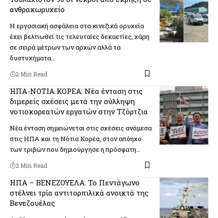
ανθρακωρυχείο
Η εργασιακή ασφάλεια στα κινεζικά ορυχεία
έχει βελτιωθεί τις τελευταίες δεκαετίες, χάρη
σε σειρά μέτρων των αρχών αλλά τα
δυστυχήματα…
2 Min Read
ΗΠΑ-ΝΟΤΙΑ ΚΟΡΕΑ: Νέα ένταση στις
διμερείς σχέσεις μετά την σύλληψη
νοτιοκορεατών εργατών στην Τζόρτζια
Νέα ένταση σημειώνεται στις σχέσεις ανάμεσα
στις ΗΠΑ και τη Νότια Κορέα, στον απόηχο
των τριβών που δημιούργησε η πρόσφατη…
2 Min Read
ΗΠΑ – ΒΕΝΕΖΟΥΕΛΑ: Το Πεντάγωνο
στέλνει τρία αντιτορπιλικά ανοικτά της
Βενεζουέλας