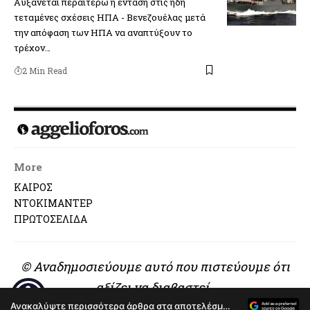
Αυξάνεται περαιτέρω η ένταση στις ήδη
τεταμένες σχέσεις ΗΠΑ - Βενεζουέλας μετά
την απόφαση των ΗΠΑ να αναπτύξουν το
τρέχον…
2 Min Read
More
ΚΑΙΡΟΣ
ΝΤΟΚΙΜΑΝΤΕΡ
ΠΡΩΤΟΣΕΛΙΔΑ
© Αναδημοσιεύουμε αυτό που πιστεύουμε ότι
αξίζει να διαβαστεί..
Ανακαλύψτε περισσότερα άρθρα στα αποτελέσματα αναζήτησης