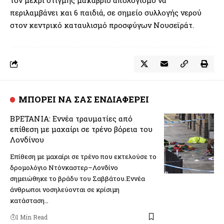
περιλαμβάνει και 6 παιδιά, σε σημείο συλλογής νερού
στον κεντρικό καταυλισμό προσφύγων Νουσεϊράτ.
ΜΠΟΡΕΙ ΝΑ ΣΑΣ ΕΝΔΙΑΦΕΡΕΙ
ΒΡΕΤΑΝΙΑ: Εννέα τραυματίες από
επίθεση με μαχαίρι σε τρένο βόρεια του
Λονδίνου
Επίθεση με μαχαίρι σε τρένο που εκτελούσε το
δρομολόγιο Ντόνκαστερ–Λονδίνο
σημειώθηκε το βράδυ του Σαββάτου.Εννέα
άνθρωποι νοσηλεύονται σε κρίσιμη
κατάσταση…
1 Min Read