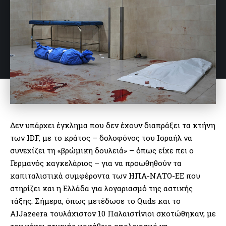
Δεν υπάρχει έγκλημα που δεν έχουν διαπράξει τα κτήνη
των IDF, με το κράτος – δολοφόνος του Ισραήλ να
συνεχίζει τη «βρώμικη δουλειά» – όπως είχε πει ο
Γερμανός καγκελάριος – για να προωθηθούν τα
καπιταλιστικά συμφέροντα των ΗΠΑ-ΝΑΤΟ-ΕΕ που
στηρίζει και η Ελλάδα για λογαριασμό της αστικής
τάξης. Σήμερα, όπως μετέδωσε το Quds και το
AlJazeera τουλάχιστον 10 Παλαιστίνιοι σκοτώθηκαν, με
τον μέχρι στιγμής μακάβριο απολογισμό να