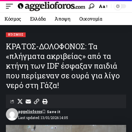
Aa
Κόσμος
Ελλάδα
Άποψη
Οικονομία
ΚΌΣΜΟΣ
ΚΡΑΤΟΣ-ΔΟΛΟΦΟΝΟΣ: Τα
«πλήγματα ακριβείας» από τα
κτήνη των IDF έσφαξαν παιδιά
που περίμεναν σε ουρά για λίγο
νερό στη Γάζα!
aggelioforos
Last updated: 13/01/2026 14:05