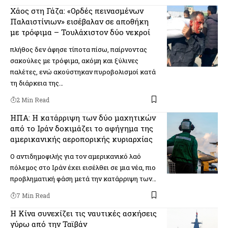
Χάος στη Γάζα: «Ορδές πεινασμένων
Παλαιστίνιων» εισέβαλαν σε αποθήκη
με τρόφιμα – Τουλάχιστον δύο νεκροί
πλήθος δεν άφησε τίποτα πίσω, παίρνοντας
σακούλες με τρόφιμα, ακόμη και ξύλινες
παλέτες, ενώ ακούστηκαν πυροβολισμοί κατά
τη διάρκεια της…
2 Min Read
ΗΠΑ: Η κατάρριψη των δύο μαχητικών
από το Ιράν δοκιμάζει το αφήγημα της
αμερικανικής αεροπορικής κυριαρχίας
Ο αντιδημοφιλής για τον αμερικανικό λαό
πόλεμος στο Ιράν έχει εισέλθει σε μια νέα, πιο
προβληματική φάση μετά την κατάρριψη των…
7 Min Read
Η Κίνα συνεχίζει τις ναυτικές ασκήσεις
γύρω από την Ταϊβάν