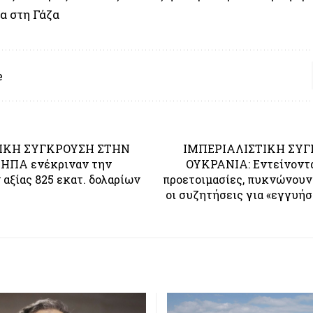
α στη Γάζα
e
ΙΚΗ ΣΥΓΚΡΟΥΣΗ ΣΤΗΝ
ΙΜΠΕΡΙΑΛΙΣΤΙΚΗ ΣΥ
 ΗΠΑ ενέκριναν την
ΟΥΚΡΑΝΙΑ: Εντείνοντα
αξίας 825 εκατ. δολαρίων
προετοιμασίες, πυκνώνουν 
οι συζητήσεις για «εγγυήσ