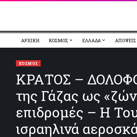
ΑΡΧΙΚΗ
ΚΟΣΜΟΣ
EΛΛΑΔΑ
ΑΠΟΨΕΙΣ
ΚΌΣΜΟΣ
ΚΡΑΤΟΣ – ΔΟΛΟΦΟ
της Γάζας ως «ζώ
επιδρομές – Η Του
ισραηλινά αεροσκ