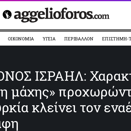
ΟΙΚΟΝΟΜΙΑ
YΓΕΙΑ
ΠΕΡΙΒΑΛΛΟΝ
ΕΠΙΣΤΗΜΗ-Τ
ΝΟΣ ΙΣΡΑΗΛ: Χαρακτ
νη μάχης» προχωρώντ
ρκία κλείνει τον εναέ
άφη