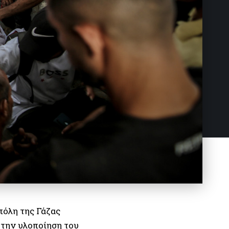
πόλη της Γάζας
 την υλοποίηση του