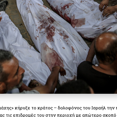
μάχης» κήρυξε το κράτος – δολοφόνος του Ισραήλ την 
ας τις επιδρομές του στην περιοχή με απώτερο σκοπό