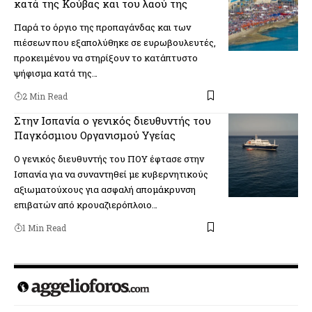
κατά της Κούβας και του λαού της
Παρά το όργιο της προπαγάνδας και των
πιέσεων που εξαπολύθηκε σε ευρωβουλευτές,
προκειμένου να στηρίξουν το κατάπτυστο
ψήφισμα κατά της…
2 Min Read
Στην Ισπανία ο γενικός διευθυντής του
Παγκόσμιου Οργανισμού Υγείας
Ο γενικός διευθυντής του ΠΟΥ έφτασε στην
Ισπανία για να συναντηθεί με κυβερνητικούς
αξιωματούχους για ασφαλή απομάκρυνση
επιβατών από κρουαζιερόπλοιο…
1 Min Read