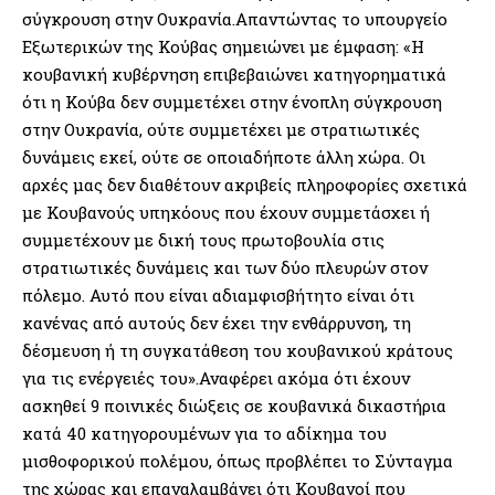
σύγκρουση στην Ουκρανία.Απαντώντας το υπουργείο
Εξωτερικών της Κούβας σημειώνει με έμφαση: «Η
κουβανική κυβέρνηση επιβεβαιώνει κατηγορηματικά
ότι η Κούβα δεν συμμετέχει στην ένοπλη σύγκρουση
στην Ουκρανία, ούτε συμμετέχει με στρατιωτικές
δυνάμεις εκεί, ούτε σε οποιαδήποτε άλλη χώρα. Οι
αρχές μας δεν διαθέτουν ακριβείς πληροφορίες σχετικά
με Κουβανούς υπηκόους που έχουν συμμετάσχει ή
συμμετέχουν με δική τους πρωτοβουλία στις
στρατιωτικές δυνάμεις και των δύο πλευρών στον
πόλεμο. Αυτό που είναι αδιαμφισβήτητο είναι ότι
κανένας από αυτούς δεν έχει την ενθάρρυνση, τη
δέσμευση ή τη συγκατάθεση του κουβανικού κράτους
για τις ενέργειές του».Αναφέρει ακόμα ότι έχουν
ασκηθεί 9 ποινικές διώξεις σε κουβανικά δικαστήρια
κατά 40 κατηγορουμένων για το αδίκημα του
μισθοφορικού πολέμου, όπως προβλέπει το Σύνταγμα
της χώρας και επαναλαμβάνει ότι Κουβανοί που