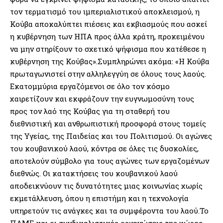
τον τερματισμό του ιμπεριαλιστικού αποκλεισμού, η
Κούβα αποκαλύπτει πιέσεις και εκβιασμούς που ασκεί
η κυβέρνηση των ΗΠΑ προς άλλα κράτη, προκειμένου
να μην στηρίξουν το σχετικό ψήφισμα που κατέθεσε η
κυβέρνηση της Κούβας».Συμπληρώνει ακόμα: «Η Κούβα
πρωταγωνιστεί στην αλληλεγγύη σε όλους τους λαούς.
Εκατομμύρια εργαζόμενοι σε όλο τον κόσμο
χαιρετίζουν και εκφράζουν την ευγνωμοσύνη τους
προς τον λαό της Κούβας για τη σταθερή του
διεθνιστική και ανθρωπιστική προσφορά στους τομείς
της Υγείας, της Παιδείας και του Πολιτισμού. Οι αγώνες
του κουβανικού λαού, κόντρα σε όλες τις δυσκολίες,
αποτελούν σύμβολο για τους αγώνες των εργαζομένων
διεθνώς. Οι κατακτήσεις του κουβανικού λαού
αποδεικνύουν τις δυνατότητες μιας κοινωνίας χωρίς
εκμετάλλευση, όπου η επιστήμη και η τεχνολογία
υπηρετούν τις ανάγκες και τα συμφέροντα του λαού.Το
ΠΑΜΕ και οι συνδικαλιστικές οργανώσεις της χώρας