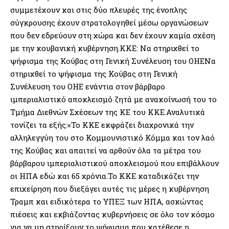
συμμετέχουν και στις δύο πλευρές της ένοπλης
σύγκρουσης έχουν στρατολογηθεί μέσω οργανώσεων
που δεν εδρεύουν στη χώρα και δεν έχουν καμία σχέση
με την κουβανική κυβέρνηση.ΚΚΕ: Να στηριχθεί το
ψήφισμα της Κούβας στη Γενική Συνέλευση του ΟΗΕΝα
στηριχθεί το ψήφισμα της Κούβας στη Γενική
Συνέλευση του ΟΗΕ ενάντια στον βάρβαρο
ιμπεριαλιστικό αποκλεισμό ζητά με ανακοίνωσή του το
Τμήμα Διεθνών Σχέσεων της ΚΕ του ΚΚΕ.Αναλυτικά
τονίζει τα εξής:«Το ΚΚΕ εκφράζει διαχρονικά την
αλληλεγγύη του στο Κομμουνιστικό Κόμμα και τον λαό
της Κούβας και απαιτεί να αρθούν όλα τα μέτρα του
βάρβαρου ιμπεριαλιστικού αποκλεισμού που επιβάλλουν
οι ΗΠΑ εδώ και 65 χρόνια.Το ΚΚΕ καταδικάζει την
επιχείρηση που διεξάγει αυτές τις μέρες η κυβέρνηση
Τραμπ και ειδικότερα το ΥΠΕΞ των ΗΠΑ, ασκώντας
πιέσεις και εκβιάζοντας κυβερνήσεις σε όλο τον κόσμο
για να μη στηρίξουν το ψήφισμα που κατέθεσε η