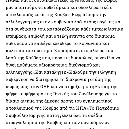
μας απαιτούμε να αρθεί άμεσα και ολοκληρωτικά ο
αποκλεισμός κατά της Κούβας. Εκφράζουμε την
αλληλεγγύη μας στον κουβανικό λαό, στους εργάτες και
στα συνδικάτα του, καταδικάζουμε κάθε ιμπεριαλιστική
επέμβαση, επιβολή και απειλή ενάντια στο δικαίωμα
κάθε λαού να επιλέγει ελεύθερα το κοινωνικό και
πολιτικό του σύστημα. Στεκόμαστε στο πλευρό του
λαού της Κούβας που, παρά τις δυσκολίες, συνεχίζει να
δίνει μαθήματα αξιοπρέπειας, διεθνισμού και
αλληλεγγύης».Και καταλήγει: «Καλούμε την ελληνική
κυβέρνηση να διατηρήσει τη διαχρονική στάση της
χώρας μας στον ΟΗΕ και να στηρίξει με τη θετική της
ψήφο το ψήφισμα της Γενικής του Συνέλευσης για το
δίκαιο αίτημα της άμεσης άρσης του εγκληματικού
αποκλεισμού της Κούβας από τις ΗΠΑ».Το Παγκόσμιο
Συμβούλιο Ειρήνης καταγγέλλει όλα τα σχέδια
στραγγαλισμού της Κούβας και των συνεχόμενων