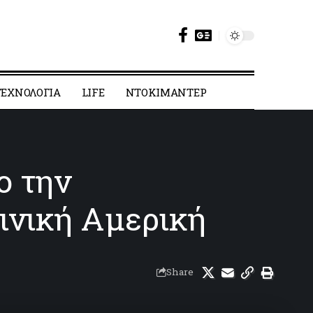
ΕΧΝΟΛΟΓΙΑ
LIFE
ΝΤΟΚΙΜΑΝΤΕΡ
ο την
τινική Αμερική
Share