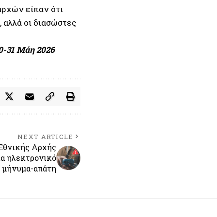
αρχών είπαν ότι
 αλλά οι διασώστες
30-31 Μάη 2026
NEXT ARTICLE
 Εθνικής Αρχής
α ηλεκτρονικό
μήνυμα-απάτη