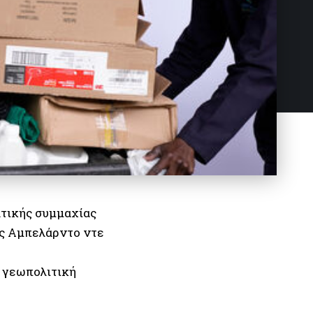
ατικής συμμαχίας
ας Αμπελάρντο ντε
 γεωπολιτική