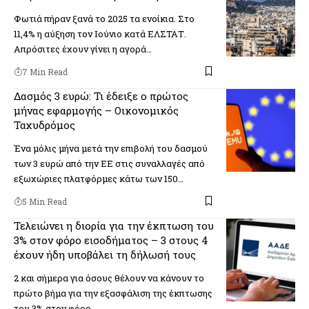
Φωτιά πήραν ξανά το 2025 τα ενοίκια. Στο
11,4% η αύξηση τον Ιούνιο κατά ΕΛΣΤΑΤ.
Απρόσιτες έχουν γίνει η αγορά…
7 Min Read
Δασμός 3 ευρώ: Τι έδειξε ο πρώτος
μήνας εφαρμογής – Οικονομικός
Ταχυδρόμος
Ένα μόλις μήνα μετά την επιβολή του δασμού
των 3 ευρώ από την ΕΕ στις συναλλαγές από
εξωχώριες πλατφόρμες κάτω των 150…
5 Min Read
Τελειώνει η διορία για την έκπτωση του
3% στον φόρο εισοδήματος – 3 στους 4
έχουν ήδη υποβάλει τη δήλωσή τους
2 και σήμερα για όσους θέλουν να κάνουν το
πρώτο βήμα για την εξασφάλιση της έκπτωσης
του 3% στον φόρο…