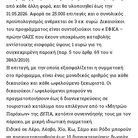
από κάθε άλλη φορά, και θα υλοποιηθεί έως την
31.05.2026. Αφορά σε 25.000 επιταγές και ο συνολικός
προϋπολογισμός ανέρχεται σε 3 εκ. ευρώ. Δικαιούχοι
του προγράμματος είναι συνταξιούχοι του e ΕΦΚΑ –
πρώην ΟΑΕΕ που έχουν υποχρέωση καταβολής
αντίστοιχης εισφοράς ύψους 1 ευρώ για τη
συγκεκριμένη παροχή (παρ. 5 του άρθρ. 69 του ν.
3863/2010).
Η επιταγή, με την οποία εξασφαλίζεται η συμμετοχή
στο πρόγραμμα, είναι ένας μοναδικός αριθμός για κάθε
δικαιούχο και κάθε ωφελούμενο ξεχωριστά. Οι
δικαιούχοι / ωφελούμενοι μπορούν να
πραγματοποιήσουν έως 6 διανυκτερεύσεις σε
τουριστικό κατάλυμα που επιλέγουν από το «Μητρώο
Παρόχων» της ΔΥΠΑ, κατόπιν συνεννόησής τους με τον
πάροχο, με μικρή ιδιωτική συμμετοχή.
Ειδικά σε Λέρο, Λέσβο, Χίο, Κω, Σάμο και Ρόδο μπορούν
να πραγματοποιηθούν έως 10 διανυκτερεύσεις δωρεάν