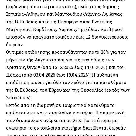
(μηδενική ιδιωτική συμμετοχή), ενώ στους δήμους
Ιστιαίας-Αιδηψού και Μαντουδίου-Λίμνης-Αγ. Άννας
της Β. Εύβοιας και στις Περιφερειακές Ενότητες
Μαγνησίας, Καρδίτσας, Λάρισας, Τρικάλων και Έβρου
μπορούν να πραγματοποιηθούν έως 12 διανυκτερεύσεις
δωρεάν.
Οι τιμές επιδότησης προσαυξάνονται κατά 20% για τον
μήνα αιχμής Αύγουστο και για τις περιόδους των
Χριστουγέννων (από 15.12.2025 έως 14.01.2026) και του
Πάσχα (από 03.04.2026 έως 19.04.2026). Η αυξημένη
επιδότηση ισχύει για όλο τον χρόνο για τα καταλύματα
της Β. Εύβοιας, του Έβρου και της Θεσσαλίας (εκτός των
Σποράδων).
Εκτός από τη διαμονή σε τουριστικά καταλύματα
επιδοτούνται και ακτοπλοϊκά εισιτήρια. Η συμμετοχή
των δικαιούχων ανέρχεται σε 25%. Για τα άτομα με
αναπηρία τα ακτοπλοϊκά εισιτήρια διατίθενται δωρεάν.
Για περισσότερες πληροφορίες, οι ενδιαφερόμενοι