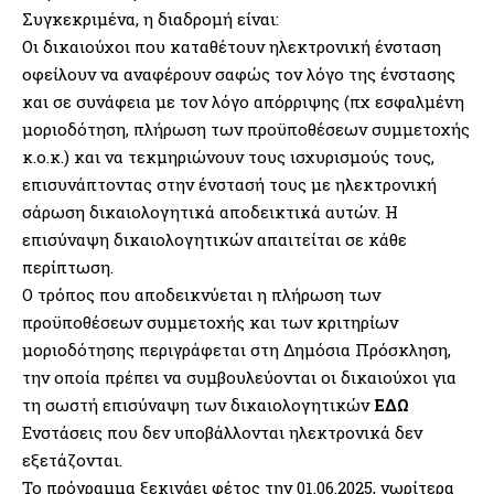
Συγκεκριμένα, η διαδρομή είναι:
Οι δικαιούχοι που καταθέτουν ηλεκτρονική ένσταση
οφείλουν να αναφέρουν σαφώς τον λόγο της ένστασης
και σε συνάφεια με τον λόγο απόρριψης (πχ εσφαλμένη
μοριοδότηση, πλήρωση των προϋποθέσεων συμμετοχής
κ.ο.κ.) και να τεκμηριώνουν τους ισχυρισμούς τους,
επισυνάπτοντας στην ένστασή τους με ηλεκτρονική
σάρωση δικαιολογητικά αποδεικτικά αυτών. Η
επισύναψη δικαιολογητικών απαιτείται σε κάθε
περίπτωση.
Ο τρόπος που αποδεικνύεται η πλήρωση των
προϋποθέσεων συμμετοχής και των κριτηρίων
μοριοδότησης περιγράφεται στη Δημόσια Πρόσκληση,
την οποία πρέπει να συμβουλεύονται οι δικαιούχοι για
τη σωστή επισύναψη των δικαιολογητικών
ΕΔΩ
Ενστάσεις που δεν υποβάλλονται ηλεκτρονικά δεν
εξετάζονται.
Το πρόγραμμα ξεκινάει φέτος την 01.06.2025, νωρίτερα