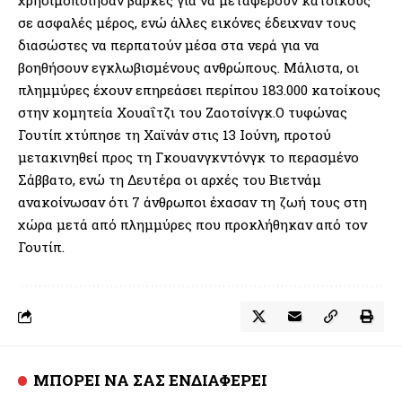
σε ασφαλές μέρος, ενώ άλλες εικόνες έδειχναν τους
διασώστες να περπατούν μέσα στα νερά για να
βοηθήσουν εγκλωβισμένους ανθρώπους. Μάλιστα, οι
πλημμύρες έχουν επηρεάσει περίπου 183.000 κατοίκους
στην κομητεία Χουαΐτζι του Ζαοτσίνγκ.Ο τυφώνας
Γουτίπ χτύπησε τη Χαϊνάν στις 13 Ιούνη, προτού
μετακινηθεί προς τη Γκουανγκντόνγκ το περασμένο
Σάββατο, ενώ τη Δευτέρα οι αρχές του Βιετνάμ
ανακοίνωσαν ότι 7 άνθρωποι έχασαν τη ζωή τους στη
χώρα μετά από πλημμύρες που προκλήθηκαν από τον
Γουτίπ.
ΜΠΟΡΕΙ ΝΑ ΣΑΣ ΕΝΔΙΑΦΕΡΕΙ