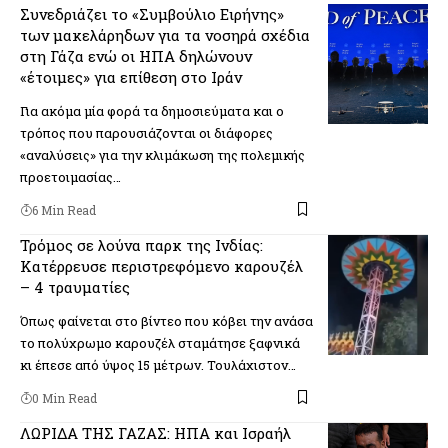
Συνεδριάζει το «Συμβούλιο Ειρήνης»
των μακελάρηδων για τα νοσηρά σχέδια
στη Γάζα ενώ οι ΗΠΑ δηλώνουν
«έτοιμες» για επίθεση στο Ιράν
Για ακόμα μία φορά τα δημοσιεύματα και ο
τρόπος που παρουσιάζονται οι διάφορες
«αναλύσεις» για την κλιμάκωση της πολεμικής
προετοιμασίας…
6 Min Read
Τρόμος σε λούνα παρκ της Ινδίας:
Κατέρρευσε περιστρεφόμενο καρουζέλ
– 4 τραυματίες
Όπως φαίνεται στο βίντεο που κόβει την ανάσα
το πολύχρωμο καρουζέλ σταμάτησε ξαφνικά
κι έπεσε από ύψος 15 μέτρων. Τουλάχιστον…
0 Min Read
ΛΩΡΙΔΑ ΤΗΣ ΓΑΖΑΣ: ΗΠΑ και Ισραήλ