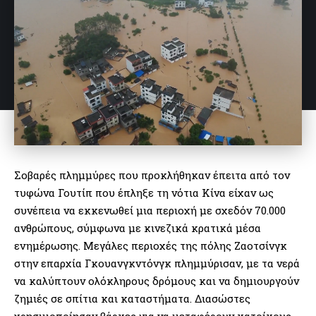
Σοβαρές πλημμύρες που προκλήθηκαν έπειτα από τον
τυφώνα Γουτίπ που έπληξε τη νότια Κίνα είχαν ως
συνέπεια να εκκενωθεί μια περιοχή με σχεδόν 70.000
ανθρώπους, σύμφωνα με κινεζικά κρατικά μέσα
ενημέρωσης. Μεγάλες περιοχές της πόλης Ζαοτσίνγκ
στην επαρχία Γκουανγκντόνγκ πλημμύρισαν, με τα νερά
να καλύπτουν ολόκληρους δρόμους και να δημιουργούν
ζημιές σε σπίτια και καταστήματα. Διασώστες
χρησιμοποίησαν βάρκες για να μεταφέρουν κατοίκους