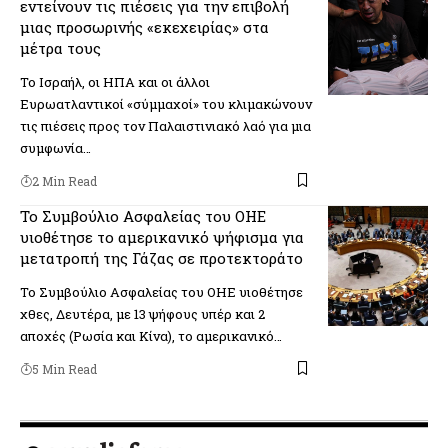
εντείνουν τις πιέσεις για την επιβολή
μιας προσωρινής «εκεχειρίας» στα
μέτρα τους
Το Ισραήλ, οι ΗΠΑ και οι άλλοι
Ευρωατλαντικοί «σύμμαχοί» του κλιμακώνουν
τις πιέσεις προς τον Παλαιστινιακό λαό για μια
συμφωνία…
2 Min Read
Το Συμβούλιο Ασφαλείας του ΟΗΕ
υιοθέτησε το αμερικανικό ψήφισμα για
μετατροπή της Γάζας σε προτεκτοράτο
Το Συμβούλιο Ασφαλείας του ΟΗΕ υιοθέτησε
χθες, Δευτέρα, με 13 ψήφους υπέρ και 2
αποχές (Ρωσία και Κίνα), το αμερικανικό…
5 Min Read