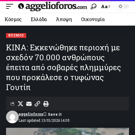
Aa
Κόσμος
Ελλάδα
Άποψη
Οικονομία
ΚΌΣΜΟΣ
KINA: Εκκενώθηκε περιοχή με
σχεδόν 70.000 ανθρώπους
έπειτα από σοβαρές πλημμύρες
που προκάλεσε ο τυφώνας
Γουτίπ
aggelioforos
Last updated: 13/01/2026 14:05