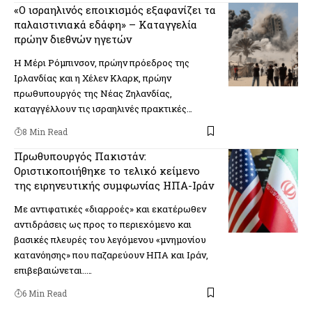
«Ο ισραηλινός εποικισμός εξαφανίζει τα
παλαιστινιακά εδάφη» – Καταγγελία
πρώην διεθνών ηγετών
Η Μέρι Ρόμπινσον, πρώην πρόεδρος της
Ιρλανδίας και η Χέλεν Κλαρκ, πρώην
πρωθυπουργός της Νέας Ζηλανδίας,
καταγγέλλουν τις ισραηλινές πρακτικές…
8 Min Read
Πρωθυπουργός Πακιστάν:
Οριστικοποιήθηκε το τελικό κείμενο
της ειρηνευτικής συμφωνίας ΗΠΑ-Ιράν
Με αντιφατικές «διαρροές» και εκατέρωθεν
αντιδράσεις ως προς το περιεχόμενο και
βασικές πλευρές του λεγόμενου «μνημονίου
κατανόησης» που παζαρεύουν ΗΠΑ και Ιράν,
επιβεβαιώνεται..…
6 Min Read