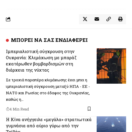
ΜΠΟΡΕΙ ΝΑ ΣΑΣ ΕΝΔΙΑΦΕΡΕΙ
Ιμπεριαλιστική σύγκρουση στην
Ουκρανία: Κλιμάκωση με μπαράζ
εκατέρωθεν βομβαρδισμών στη
διάρκεια της νύχτας
Σε τροχιά παραπέρα κλιμάκωσης έχει μπει η
ιμπεριαλιστική σύγκρουση μεταξύ ΗΠΑ - ΕΕ -
ΝΑΤΟ και Ρωσίας στο έδαφος της Ουκρανίας,
καθώς η…
4 Min Read
Η Κίνα ανήγγειλε «μεγάλα» στρατιωτικά
γυμνάσια από αύριο γύρω από την
Ταϊβάν