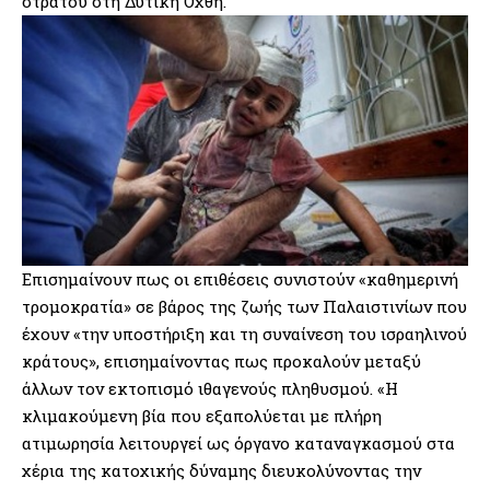
στρατού στη Δυτική Οχθη.
Επισημαίνουν πως οι επιθέσεις συνιστούν «καθημερινή
τρομοκρατία» σε βάρος της ζωής των Παλαιστινίων που
έχουν «την υποστήριξη και τη συναίνεση του ισραηλινού
κράτους», επισημαίνοντας πως προκαλούν μεταξύ
άλλων τον εκτοπισμό ιθαγενούς πληθυσμού. «Η
κλιμακούμενη βία που εξαπολύεται με πλήρη
ατιμωρησία λειτουργεί ως όργανο καταναγκασμού στα
χέρια της κατοχικής δύναμης διευκολύνοντας την