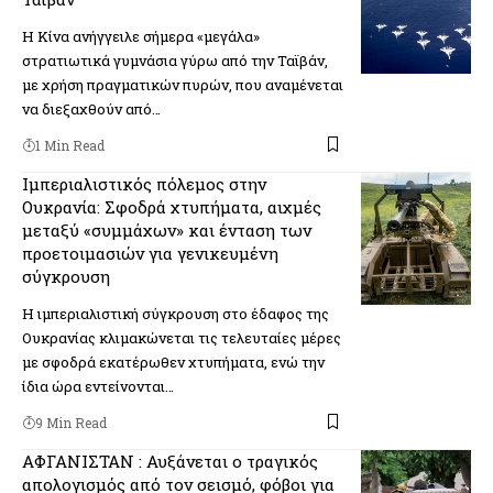
Η Κίνα ανήγγειλε σήμερα «μεγάλα»
στρατιωτικά γυμνάσια γύρω από την Ταϊβάν,
με χρήση πραγματικών πυρών, που αναμένεται
να διεξαχθούν από…
1 Min Read
Ιμπεριαλιστικός πόλεμος στην
Ουκρανία: Σφοδρά χτυπήματα, αιχμές
μεταξύ «συμμάχων» και ένταση των
προετοιμασιών για γενικευμένη
σύγκρουση
Η ιμπεριαλιστική σύγκρουση στο έδαφος της
Ουκρανίας κλιμακώνεται τις τελευταίες μέρες
με σφοδρά εκατέρωθεν χτυπήματα, ενώ την
ίδια ώρα εντείνονται…
9 Min Read
ΑΦΓΑΝΙΣΤΑΝ : Αυξάνεται ο τραγικός
απολογισμός από τον σεισμό, φόβοι για