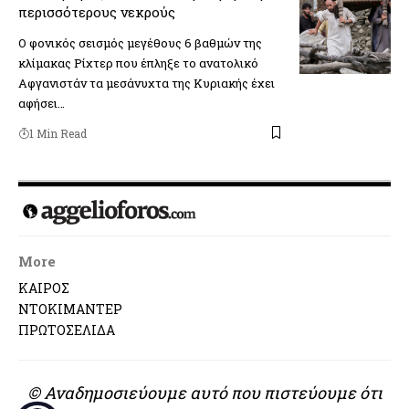
περισσότερους νεκρούς
Ο φονικός σεισμός μεγέθους 6 βαθμών της
κλίμακας Ρίχτερ που έπληξε το ανατολικό
Αφγανιστάν τα μεσάνυχτα της Κυριακής έχει
αφήσει…
1 Min Read
More
ΚΑΙΡΟΣ
ΝΤΟΚΙΜΑΝΤΕΡ
ΠΡΩΤΟΣΕΛΙΔΑ
© Αναδημοσιεύουμε αυτό που πιστεύουμε ότι