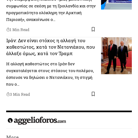
συμφωνίας σε σχέση με τη Γροιλανδία και στην
πραγματικότητα ολόκληρη την Αρκτική
Περιοχή», ανακοίνωσε ο…
1 Min Read
Ιράν: Δεν είναι στόχος η αλλαγή του
καθεστώτος, κατά τον Νετανιάχου, που
άλλαξε όμως, κατά τον Τραμπ
Η αλλαγή καθεστώτος στο Ιράν δεν
συγκαταλέγεται στους στόχους του πολέμου,
έσπευσε να δηλώσει ο Νετανιάχου, τη στιγμή
που ο…
3 Min Read
More