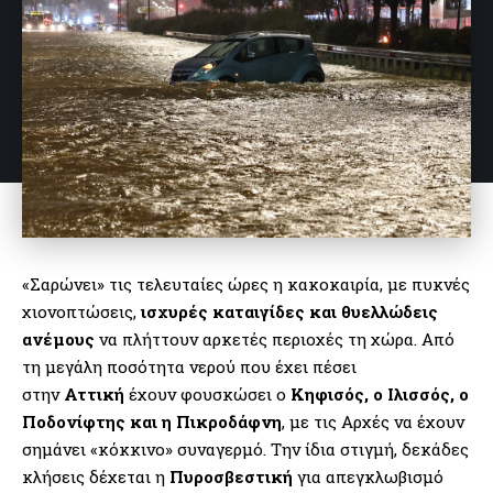
«Σαρώνει» τις τελευταίες ώρες η κακοκαιρία, με πυκνές
χιονοπτώσεις,
ισχυρές καταιγίδες και θυελλώδεις
ανέμους
να πλήττουν αρκετές περιοχές τη χώρα. Από
τη μεγάλη ποσότητα νερού που έχει πέσει
στην
Αττική
έχουν φουσκώσει ο
Κηφισός, ο Ιλισσός, ο
Ποδονίφτης και η Πικροδάφνη
, με τις Αρχές να έχουν
σημάνει «κόκκινο» συναγερμό. Την ίδια στιγμή, δεκάδες
κλήσεις δέχεται η
Πυροσβεστική
για απεγκλωβισμό