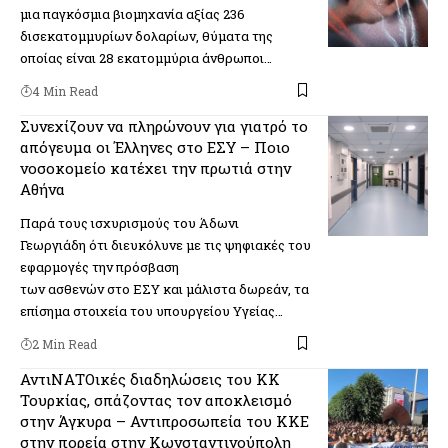
μια παγκόσμια βιομηχανία αξίας 236
δισεκατομμυρίων δολαρίων, θύματα της
οποίας είναι 28 εκατομμύρια άνθρωποι…
4 Min Read
Συνεχίζουν να πληρώνουν για γιατρό το
απόγευμα οι Έλληνες στο ΕΣΥ – Ποιο
νοσοκομείο κατέχει την πρωτιά στην
Αθήνα
Παρά τους ισχυρισμούς του Άδωνι
Γεωργιάδη ότι διευκόλυνε με τις ψηφιακές του
εφαρμογές την πρόσβαση
των ασθενών στο ΕΣΥ και μάλιστα δωρεάν, τα
επίσημα στοιχεία του υπουργείου Υγείας…
2 Min Read
ΑντιΝΑΤΟικές διαδηλώσεις του ΚΚ
Τουρκίας, σπάζοντας τον αποκλεισμό
στην Άγκυρα – Αντιπροσωπεία του ΚΚΕ
στην πορεία στην Κωνσταντινούπολη