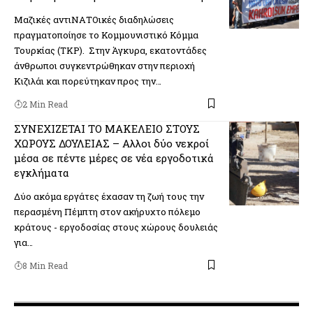
Μαζικές αντιΝΑΤΟικές διαδηλώσεις
πραγματοποίησε το Κομμουνιστικό Κόμμα
Τουρκίας (TKP). Στην Άγκυρα, εκατοντάδες
άνθρωποι συγκεντρώθηκαν στην περιοχή
Κιζιλάι και πορεύτηκαν προς την…
2 Min Read
ΣΥΝΕΧΙΖΕΤΑΙ ΤΟ ΜΑΚΕΛΕΙΟ ΣΤΟΥΣ
ΧΩΡΟΥΣ ΔΟΥΛΕΙΑΣ – Αλλοι δύο νεκροί
μέσα σε πέντε μέρες σε νέα εργοδοτικά
εγκλήματα
Δύο ακόμα εργάτες έχασαν τη ζωή τους την
περασμένη Πέμπτη στον ακήρυχτο πόλεμο
κράτους - εργοδοσίας στους χώρους δουλειάς
για…
8 Min Read