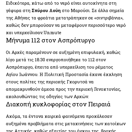
Ειδικότερα, κάτω από το νερό είναι αυτοκίνητα στη
γέφυρα στη
Σπύρου Λούη
στο Μαρούσι. Σε άλλα σημεία
της Αθήνας τα φρεάτια μετατράπηκαν σε «σιντριβάνια»,
καθώς δεν μπορούσαν να μεταφέρουν περισσότερο νερό
και υπερχείλισαν.Unmute
Μήνυμα 112 στον Ασπρόπυργο
Οι Αρχές παραμένουν σε αυξημένη επιφυλακή, καθώς
λίγο μετά τις 18:30 ενεργοποιήθηκε το 112 στον
Ασπρόπυργο, έπειτα από υπερχείλιση του ρέματος
Αγίου Ιωάννου. Η Πολιτική Προστασία έκανε έκκληση
στους πολίτες της περιοχής Γκορυτσά να
απομακρυνθούν άμεσα προς την περιοχή Γενοκτονίας,
ακολουθώντας τις οδηγίες των Αρχών.
Διακοπή κυκλοφορίας στον Πειραιά
Ακόμα, τα έντονα καιρικά φαινόμενα προκάλεσαν
αυξημένα προβλήματα στις μετακινήσεις των κατοίκων
της Αττικής, καθώς εξαιτίας του όγκου της βροχής,