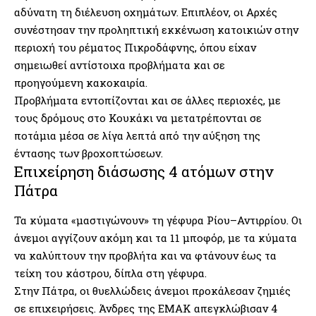
αδύνατη τη διέλευση οχημάτων. Επιπλέον, οι Αρχές
συνέστησαν την προληπτική εκκένωση κατοικιών στην
περιοχή του ρέματος Πικροδάφνης, όπου είχαν
σημειωθεί αντίστοιχα προβλήματα και σε
προηγούμενη
κακοκαιρία
.
Προβλήματα εντοπίζονται και σε άλλες περιοχές, με
τους δρόμους στο Κουκάκι να μετατρέπονται σε
ποτάμια μέσα σε λίγα λεπτά από την αύξηση της
έντασης των βροχοπτώσεων.
Επιχείρηση διάσωσης 4 ατόμων στην
Πάτρα
Τα κύματα «μαστιγώνουν» τη γέφυρα Ρίου–Αντιρρίου. Οι
άνεμοι αγγίζουν ακόμη και τα 11 μποφόρ, με τα κύματα
να καλύπτουν την προβλήτα και να φτάνουν έως τα
τείχη του κάστρου, δίπλα στη γέφυρα.
Στην Πάτρα, οι θυελλώδεις άνεμοι προκάλεσαν ζημιές
σε επιχειρήσεις. Άνδρες της ΕΜΑΚ απεγκλώβισαν 4