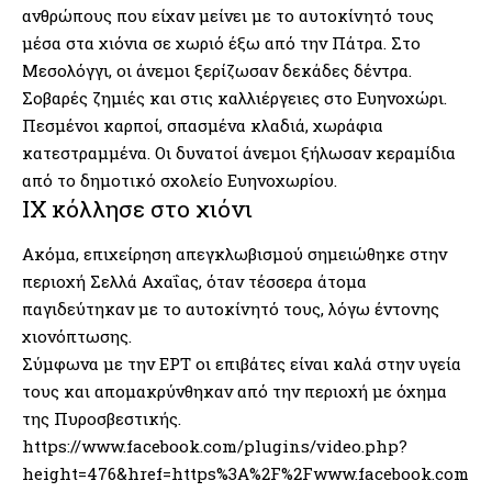
ανθρώπους που είχαν μείνει με το αυτοκίνητό τους
μέσα στα χιόνια σε χωριό έξω από την Πάτρα. Στο
Μεσολόγγι, οι άνεμοι ξερίζωσαν δεκάδες δέντρα.
Σοβαρές ζημιές και στις καλλιέργειες στο Ευηνοχώρι.
Πεσμένοι καρποί, σπασμένα κλαδιά, χωράφια
κατεστραμμένα. Οι δυνατοί άνεμοι ξήλωσαν κεραμίδια
από το δημοτικό σχολείο Ευηνοχωρίου.
ΙΧ κόλλησε στο χιόνι
Ακόμα, επιχείρηση απεγκλωβισμού σημειώθηκε στην
περιοχή Σελλά Αχαΐας, όταν τέσσερα άτομα
παγιδεύτηκαν με το αυτοκίνητό τους, λόγω έντονης
χιονόπτωσης.
Σύμφωνα με την ΕΡΤ οι επιβάτες είναι καλά στην υγεία
τους και απομακρύνθηκαν από την περιοχή με όχημα
της Πυροσβεστικής.
https://www.facebook.com/plugins/video.php?
height=476&href=https%3A%2F%2Fwww.facebook.com