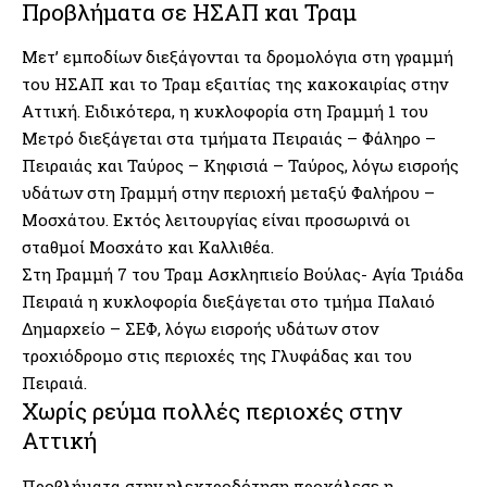
Προβλήματα σε ΗΣΑΠ και Τραμ
Μετ’ εμποδίων διεξάγονται τα δρομολόγια στη γραμμή
του ΗΣΑΠ και το Τραμ εξαιτίας της κακοκαιρίας στην
Αττική. Ειδικότερα, η κυκλοφορία στη Γραμμή 1 του
Μετρό διεξάγεται στα τμήματα Πειραιάς – Φάληρο –
Πειραιάς και Ταύρος – Κηφισιά – Ταύρος, λόγω εισροής
υδάτων στη Γραμμή στην περιοχή μεταξύ Φαλήρου –
Μοσχάτου. Εκτός λειτουργίας είναι προσωρινά οι
σταθμοί Μοσχάτο και Καλλιθέα.
Στη Γραμμή 7 του Τραμ Ασκληπιείο Βούλας- Αγία Τριάδα
Πειραιά η κυκλοφορία διεξάγεται στο τμήμα Παλαιό
Δημαρχείο – ΣΕΦ, λόγω εισροής υδάτων στον
τροχιόδρομο στις περιοχές της Γλυφάδας και του
Πειραιά.
Χωρίς ρεύμα πολλές περιοχές στην
Αττική
Προβλήματα στην ηλεκτροδότηση προκάλεσε η