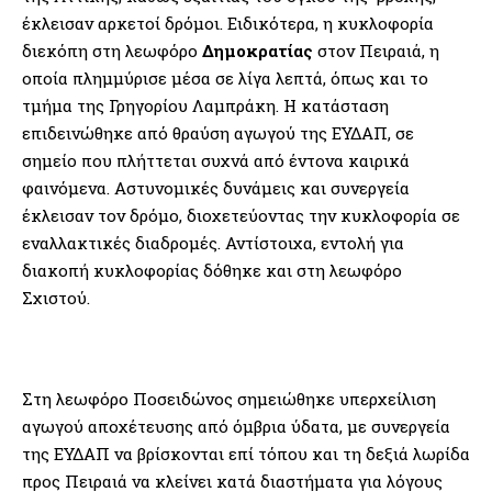
έκλεισαν αρκετοί δρόμοι. Ειδικότερα, η κυκλοφορία
διεκόπη στη λεωφόρο
Δημοκρατίας
στον Πειραιά, η
οποία πλημμύρισε μέσα σε λίγα λεπτά, όπως και το
τμήμα της Γρηγορίου Λαμπράκη. Η κατάσταση
επιδεινώθηκε από θραύση αγωγού της ΕΥΔΑΠ, σε
σημείο που πλήττεται συχνά από έντονα καιρικά
φαινόμενα. Αστυνομικές δυνάμεις και συνεργεία
έκλεισαν τον δρόμο, διοχετεύοντας την κυκλοφορία σε
εναλλακτικές διαδρομές. Αντίστοιχα, εντολή για
διακοπή κυκλοφορίας δόθηκε και στη λεωφόρο
Σχιστού.
Στη λεωφόρο Ποσειδώνος σημειώθηκε υπερχείλιση
αγωγού αποχέτευσης από όμβρια ύδατα, με συνεργεία
της ΕΥΔΑΠ να βρίσκονται επί τόπου και τη δεξιά λωρίδα
προς Πειραιά να κλείνει κατά διαστήματα για λόγους