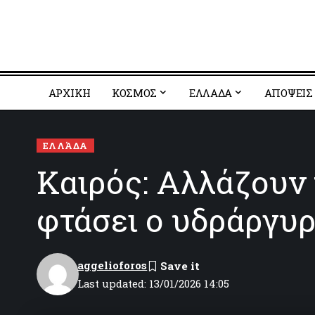
ΑΡΧΙΚΗ
ΚΟΣΜΟΣ
EΛΛΑΔΑ
ΑΠΟΨΕΙΣ
ΕΛΛΆΔΑ
Καιρός: Αλλάζουν τ
φτάσει ο υδράργυ
aggelioforos
Last updated: 13/01/2026 14:05