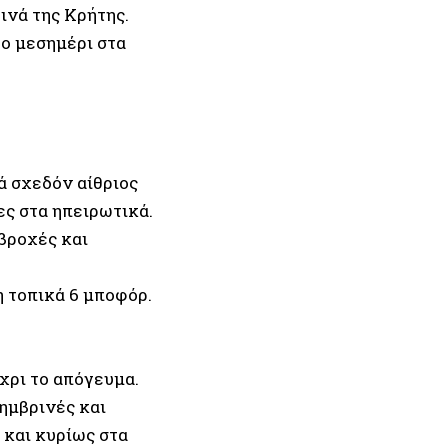
ινά της Κρήτης.
το μεσημέρι στα
ά σχεδόν αίθριος
ες στα ηπειρωτικά.
βροχές και
η τοπικά 6 μποφόρ.
χρι το απόγευμα.
σημβρινές και
και κυρίως στα