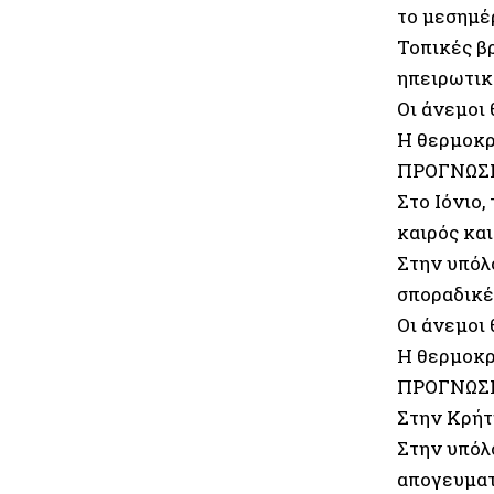
το μεσημέρ
Τοπικές β
ηπειρωτικ
Οι άνεμοι 
Η θερμοκρ
ΠΡΟΓΝΩΣΗ
Στο Ιόνιο,
καιρός κα
Στην υπόλ
σποραδικέ
Οι άνεμοι 
Η θερμοκρ
ΠΡΟΓΝΩΣΗ
Στην Κρήτ
Στην υπόλο
απογευματ