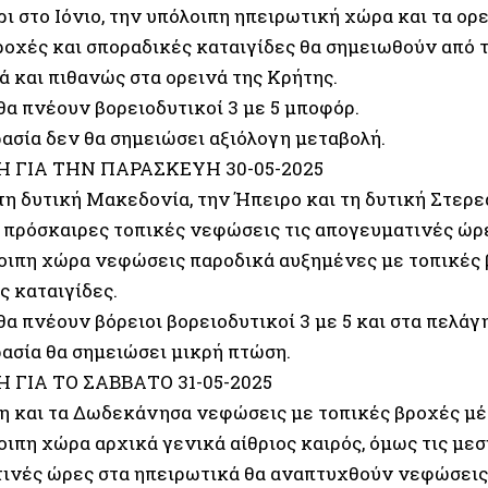
ι στο Ιόνιο, την υπόλοιπη ηπειρωτική χώρα και τα ορε
ροχές και σποραδικές καταιγίδες θα σημειωθούν από 
ά και πιθανώς στα ορεινά της Κρήτης.
θα πνέουν βορειοδυτικοί 3 με 5 μποφόρ.
ασία δεν θα σημειώσει αξιόλογη μεταβολή.
 ΓΙΑ ΤΗΝ ΠΑΡΑΣΚΕΥΗ 30-05-2025
 τη δυτική Μακεδονία, την Ήπειρο και τη δυτική Στερε
ι πρόσκαιρες τοπικές νεφώσεις τις απογευματινές ώρ
οιπη χώρα νεφώσεις παροδικά αυξημένες με τοπικές 
ς καταιγίδες.
θα πνέουν βόρειοι βορειοδυτικοί 3 με 5 και στα πελάγ
ασία θα σημειώσει μικρή πτώση.
 ΓΙΑ ΤΟ ΣΑΒΒΑΤΟ 31-05-2025
η και τα Δωδεκάνησα νεφώσεις με τοπικές βροχές μέ
ιπη χώρα αρχικά γενικά αίθριος καιρός, όμως τις με
ινές ώρες στα ηπειρωτικά θα αναπτυχθούν νεφώσεις 