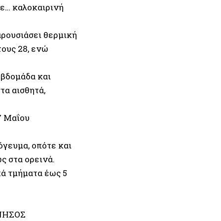
με… καλοκαιρινή
αρουσιάσει θερμική
τους 28, ενώ
εβδομάδα και
τα αισθητά,
7 Μαΐου
όγευμα, οπότε και
ς στα ορεινά.
κά τμήματα έως 5
ΝΝΗΣΟΣ