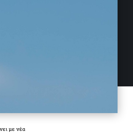
νει με νέα