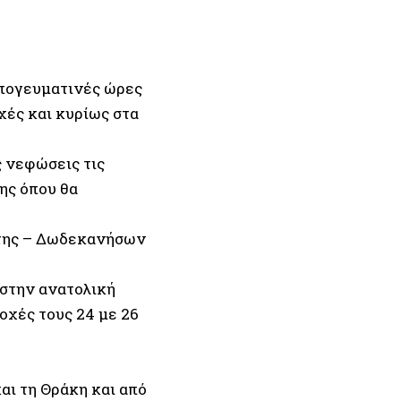
απογευματινές ώρες
χές και κυρίως στα
ς νεφώσεις τις
ης όπου θα
ρήτης – Δωδεκανήσων
 στην ανατολική
οχές τους 24 με 26
αι τη Θράκη και από