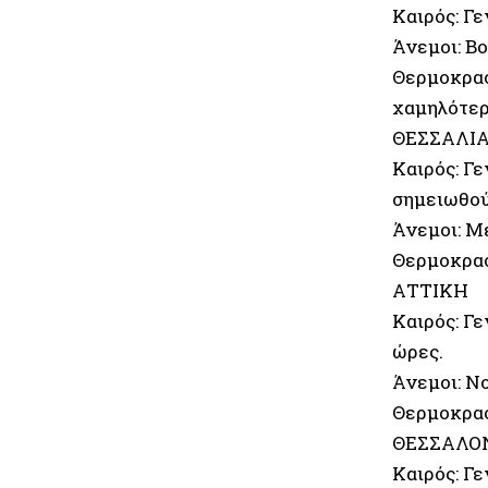
Καιρός: Γε
Άνεμοι: Βο
Θερμοκρασί
χαμηλότερ
ΘΕΣΣΑΛΙ
Καιρός: Γ
σημειωθού
Άνεμοι: Μ
Θερμοκρασ
ΑΤΤΙΚΗ
Καιρός: Γ
ώρες.
Άνεμοι: Νο
Θερμοκρασ
ΘΕΣΣΑΛΟ
Καιρός: Γ