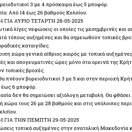
ρειοδυτικοί 3 με 4 πρόσκαιρα έως 5 μποφόρ.
ία: Από 14 έως 26 βαθμούς Κελσίου.
 ΓΙΑ ΑΥΡΙΟ ΤΕΤΑΡΤΗ 28-05-2025
ωτικά λίγες νεφώσεις οι οποίες τις μεσημβρινές και 
κατά τόπους αυξημένες και θα σημειωθούν τοπικές βρο
οραδικές καταιγίδες.
οιπη χώρα γενικά αίθριος καιρός με τοπικά αυξημένε
ές και απογευματινές ώρες μόνο στα ορεινά της Κρήτ
ν τοπικές βροχές.
 θα πνέουν βορειοδυτικοί 3 με 5 και στην περιοχή Κ
 έως 6 μποφόρ.
ασία δεν θα σημειώσει αξιόλογη μεταβολή. Θα φθάσει
 χώρα τους 26 με 28 βαθμούς και στις υπόλοιπες περι
ελσίου.
 ΓΙΑ ΤΗΝ ΠΕΜΠΤΗ 29-05-2025
ώσεις τοπικά αυξημένες στην ανατολική Μακεδονία κ