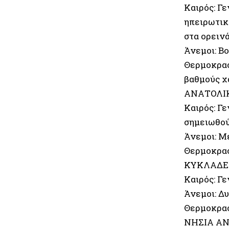
Καιρός: Γ
ηπειρωτικ
στα ορεινά
Άνεμοι: Βο
Θερμοκρασ
βαθμούς χ
ΑΝΑΤΟΛΙΚ
Καιρός: Γ
σημειωθού
Άνεμοι: Μ
Θερμοκρασ
ΚΥΚΛΑΔΕ
Καιρός: Γε
Άνεμοι: Δυ
Θερμοκρασ
ΝΗΣΙΑ ΑΝ