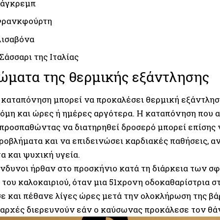
Ζάγκρεμπ
 Φρανκφούρτη
Λισαβόνα
 Σάσσαρι της Ιταλίας
ώματα της θερμικής εξάντλησης
 καταπόνηση μπορεί να προκαλέσει θερμική εξάντληση
κόμη και ώρες ή ημέρες αργότερα. Η καταπόνηση που 
 προσπαθώντας να διατηρηθεί δροσερό μπορεί επίσης 
ροβλήματα και να επιδεινώσει καρδιακές παθήσεις, 
α και ψυχική υγεία.
κίνδυνοι ήρθαν στο προσκήνιο κατά τη διάρκεια των
ς του καλοκαιριού, όταν μια 51χρονη οδοκαθαρίστρια 
ε και πέθανε λίγες ώρες μετά την ολοκλήρωση της βάρ
 αρχές διερευνούν εάν ο καύσωνας προκάλεσε τον θάν