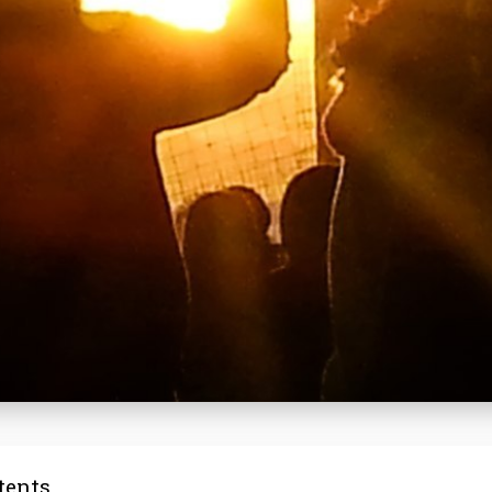
tents