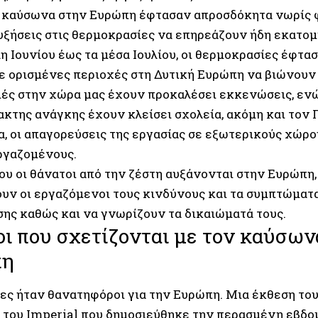
 καύσωνα στην Ευρώπη έφτασαν απροσδόκητα νωρίς φ
υξήσεις στις θερμοκρασίες να επηρεάζουν ήδη εκατο
η Ιουνίου έως τα μέσα Ιουλίου, οι θερμοκρασίες έφτα
με ορισμένες περιοχές στη Δυτική Ευρώπη να βιώνουν
ιές στην χώρα μας έχουν προκαλέσει εκκενώσεις, ενώ 
ακτης ανάγκης έχουν κλείσει σχολεία, ακόμη και τον 
ία, οι απαγορεύσεις της εργασίας σε εξωτερικούς χώρ
ργαζομένους.
ου οι θάνατοι από την ζέστη αυξάνονται στην Ευρώπη,
υν οι εργαζόμενοι τους κινδύνους και τα συμπτώματα
ης καθώς και να γνωρίζουν τα δικαιώματά τους.
ι που σχετίζονται με τον καύσων
πη
ες ήταν θανατηφόροι για την Ευρώπη. Μια έκθεση του
του Imperial που δημοσιεύθηκε την περασμένη εβδο