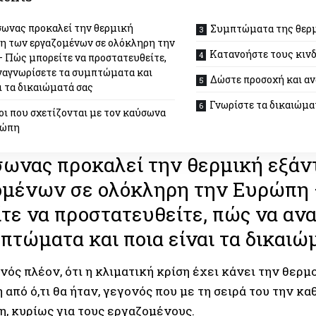
σωνας προκαλεί την θερμική
Συμπτώματα της θερμ
η των εργαζομένων σε ολόκληρη την
Κατανοήστε τους κιν
 Πώς μπορείτε να προστατευθείτε,
ναγνωρίσετε τα συμπτώματα και
Δώστε προσοχή και αν
ι τα δικαιώματά σας
Γνωρίστε τα δικαιώμα
οι που σχετίζονται με τον καύσωνα
ρώπη
σωνας προκαλεί την θερμική εξά
ομένων σε ολόκληρη την Ευρώπη
τε να προστατευθείτε, πώς να αν
πτώματα και ποια είναι τα δικαιώ
νός πλέον, ότι η
κλιματική κρίση
έχει κάνει την θερμ
από ό,τι θα ήταν, γεγονός που με τη σειρά του την κα
η, κυρίως για τους εργαζομένους.