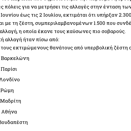
ς πόλεις για να μετρήσει τις αλλαγές στην ένταση τ
 Ιουνίου έως τις 2 Ιουλίου, εκτιμάται ότι υπήρξαν 2.30
αι με τη ζέστη, συμπεριλαμβανομένων 1.500 που συνδέ
αλλαγή, η οποία έκανε τους καύσωνες πιο σοβαρούς.
ή αλλαγή ήταν πίσω από:
 τους εκτιμώμενους θανάτους από υπερβολική ζέστη 
η Βαρκελώνη
 Παρίσι
 Λονδίνο
η Ρώμη
 Μαδρίτη
ν Αθήνα
 Βουδαπέστη