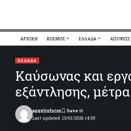
ΑΡΧΙΚΗ
ΚΟΣΜΟΣ
EΛΛΑΔΑ
ΑΠΟΨΕΙΣ
ΕΛΛΆΔΑ
Καύσωνας και εργα
εξάντλησης, μέτρα
aggelioforos
Last updated: 13/01/2026 14:05