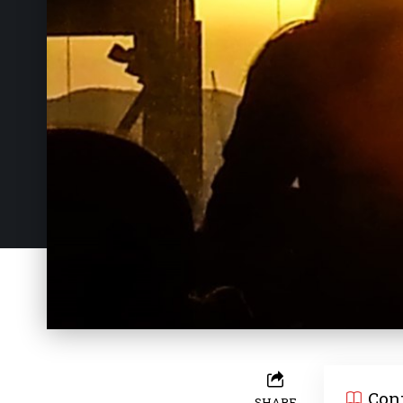
Con
SHARE