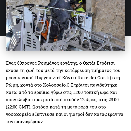
Ένας 60χρονος Ρουμάνος εργάτης, ο Οκτάι Στρόιτσι,
έχασε τη ζωή του μετά την κατάρρευση τμήματος του
μεσαιωνικού Πύργου ντεϊ Κόντι (Torre dei Conti) στη
Ρώμη, κοντά στο Κολοσσαίο.Ο Στρόιτσι παγιδεύτηκε
κάτω από τα ερείπια γύρω στις 11:00 τοπική ώρα και
απεγκλωβίστηκε μετά από σχεδόν 12 ώρες, στις 23:00
(22:00 GMT). Ωστόσο κατά τη μεταφορά του στο
νοσοκομεία εξέπνευσε και οι γιατροί δεν κατάφεραν να
τον επαναφέρουν.