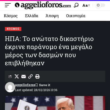
Aa
Κόσμος
Ελλάδα
Άποψη
Οικονομία
ΚΌΣΜΟΣ
ΗΠΑ: Το ανώτατο δικαστήριο
έκρινε παράνομο ένα μεγάλο
μέρος των δασμών που
επιβλήθηκαν
aggelioforos
Last updated: 28/02/2026 10:36