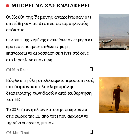
ΜΠΟΡΕΙ ΝΑ ΣΑΣ ΕΝΔΙΑΦΕΡΕΙ
Οι Χούθι της Υεμένης ανακοίνωσαν ότι
επιτέθηκαν με drones σε ισραηλινούς
στόχους
Οι Χούθι της Υεμένης ανακοίνωσαν σήμερα ότι
πραγματοποίησαν επιθέσεις με μη
επανδρωμένα αεροσκάφη σε πέντε στόχους
στο Ισραήλ, σε απάντηση…
1 Min Read
Εύφλεκτη ύλη οι ελλείψεις προσωπικού,
υποδομών και ολοκληρωμένης
διαχείρισης των δασών από κυβέρνηση
και ΕΕ
Το 2025 ήταν η πλέον καταστροφική χρονιά
στις χώρες της ΕΕ από τότε που άρχισαν να
τηρούνται αρχεία, με πάνω…
5 Min Read