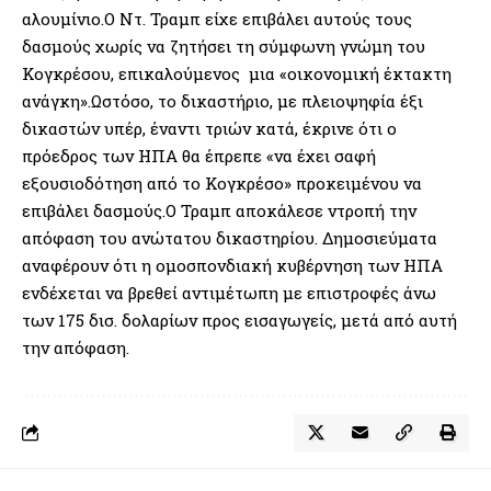
αλουμίνιο.Ο Ντ. Τραμπ είχε επιβάλει αυτούς τους
δασμούς χωρίς να ζητήσει τη σύμφωνη γνώμη του
Κογκρέσου, επικαλούμενος μια «οικονομική έκτακτη
ανάγκη».Ωστόσο, το δικαστήριο, με πλειοψηφία έξι
δικαστών υπέρ, έναντι τριών κατά, έκρινε ότι ο
πρόεδρος των ΗΠΑ θα έπρεπε «να έχει σαφή
εξουσιοδότηση από το Κογκρέσο» προκειμένου να
επιβάλει δασμούς.Ο Τραμπ αποκάλεσε ντροπή την
απόφαση του ανώτατου δικαστηρίου. Δημοσιεύματα
αναφέρουν ότι η ομοσπονδιακή κυβέρνηση των ΗΠΑ
ενδέχεται να βρεθεί αντιμέτωπη με επιστροφές άνω
των 175 δισ. δολαρίων προς εισαγωγείς, μετά από αυτή
την απόφαση.