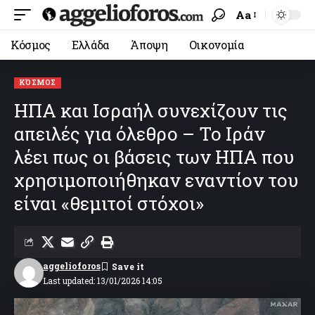
Aa
Κόσμος
Ελλάδα
Άποψη
Οικονομία
ΚΌΣΜΟΣ
ΗΠΑ και Ισραήλ συνεχίζουν τις
απειλές για όλεθρο – Το Ιράν
λέει πως οι βάσεις των ΗΠΑ που
χρησιμοποιήθηκαν εναντίον του
είναι «θεμιτοί στόχοι»
aggelioforos
Last updated: 13/01/2026 14:05