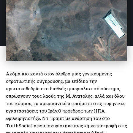
Ακόμα πιο κοντά στον όλεθρο μιας γενικευμένης
στρατιωτικής σύγκρουσης, με επίδικο την
πρωτοκαθεδρία στο διεθνές ιμπεριαλιστικό σύστημα,
σπρώχνουν τους λαούς της Μ. Ανατολής, αλλά και όλου
του κόσμου, τα αμερικανικά χτυπήματα στις πυρηνικές
εγκαταστάσεις του Ιράν.Ο πρόεδρος των ΗΠΑ,
«φιλειρηνιστής», Ντ. Τραμπ με ανάρτηση του στο
TruthSocial αφού ισχυρίστηκε πως «η καταστροφή στις
πυρηνικές εγκαταστάσεις ήταν “μνημειώδης”»