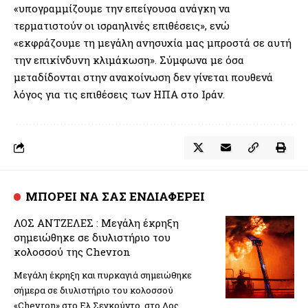
«υπογραμμίζουμε την επείγουσα ανάγκη να
τερματιστούν οι ισραηλινές επιθέσεις», ενώ
«εκφράζουμε τη μεγάλη ανησυχία μας μπροστά σε αυτή
την επικίνδυνη κλιμάκωση». Σύμφωνα με όσα
μεταδίδονται στην ανακοίνωση δεν γίνεται πουθενά
λόγος για τις επιθέσεις των ΗΠΑ στο Ιράν.
ΜΠΟΡΕΙ ΝΑ ΣΑΣ ΕΝΔΙΑΦΕΡΕΙ
ΛΟΣ ΑΝΤΖΕΛΕΣ : Μεγάλη έκρηξη
σημειώθηκε σε διυλιστήριο του
κολοσσού της Chevron
Μεγάλη έκρηξη και πυρκαγιά σημειώθηκε
σήμερα σε διυλιστήριο του κολοσσού
«Chevron» στο Ελ Σεγκούντο, στο Λος