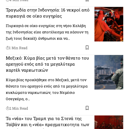
Τραγωδία στην Ινδονησία: 16 νεκροί από
πυρκαγιά σε οίκο ευγηρίας
Πυρκαγιά σε οίκο ευγηρίας στη νήσο Κελέβη
της Ινδονησίας είχε αποτέλεσμα να χάσουν τη
ζωή τους δεκαέξι άνθρωποι και να…
1 Min Read
Μεξικό: Κύμα βίας μετά τον θάνατο του
αρχηγού ενός από τα μεγαλύτερα
καρτέλ ναρκωτικών
Κύμα βίας προκλήθηκε στο Μεξικό, μετά τον
θάνατο του αρχηγού ενός από τα μεγαλύτερα
κυκλώματα ναρκωτικών, του Νεμέσιο
Οσεγκέρα, ο…
2 Min Read
Τα «νέα» του Τραμπ για τα Στενά της
Ταϊβάν και η «νέα» πραγματικοτητα των