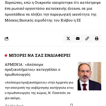
Χερσώνας, ενώ η Ουκρανία ισχυρίστηκε ότι κατέστρεψε
ένα ρωσικό εργοστάσιο κατασκευής drones, σε μια
προσπάθεια να πλήξει την παραγωγική ικανότητα της
Μόσχας.Βασικός αιμοδότης του Κιέβου η ΕΕ
ΜΠΟΡΕΙ ΝΑ ΣΑΣ ΕΝΔΙΑΦΕΡΕΙ
ΑΡΜΕΝΙΑ : «Απόπειρα
πραξικοπήματος» καταγγέλλει ο
πρωθυπουργός
«Απόπειρα πραξικοπήματος» στην Αρμενία για
την ανατροπή της κυβέρνησης κατήγγειλε χτες
ο πρωθυπουργός της χώρας, Ν. Πασινιάν, σε
μία ακόμα…
4 Min Read