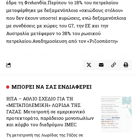
έδρα τη Φινλανδία.Περίπου το 18% του πετρελαίου
μεταφέρθηκε με δεξαμενόπλοια «σκιώδους στόλου»
που δεν έχουν υποστεί κυρώσεις, ενώ δεξαμενόπλοια
με συνδέσεις με χώρες του G7, την ΕΕ και την
Αυστραλία μετέφεραν το 38% του ρωσικού
πετρελαίου.Αναδημοσίευση από τον «Ριζοσπάστη»
ΜΠΟΡΕΙ ΝΑ ΣΑΣ ΕΝΔΙΑΦΕΡΕΙ
ΗΠΑ – ΑΘΛΙΟ ΣΧΕΔΙΟ ΓΙΑ ΤΗ
«ΜΕΤΑΠΟΛΕΜΙΚΗ» ΛΩΡΙΔΑ ΤΗΣ
ΓΑΖΑΣ: Μετατροπή σε αμερικανικό
προτεκτοράτο, παράδεισο μονοπωλίων
και κόμβο του διαδρόμου IMEC
Τη μετατροπή της Λωρίδας της Γάζας σε