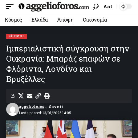
Aa
Κόσμος
Ελλάδα
Άποψη
Οικονομία
ΚΌΣΜΟΣ
Ιμπεριαλιστική σύγκρουση στην
Ουκρανία: Μπαράζ επαφών σε
Φλόριντα, Λονδίνο και
Βρυξέλλες
aggelioforos
Last updated: 13/01/2026 14:05