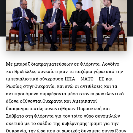
Με μπαράζ διαπραγματεύσεων σε Φλόριντα, Λονδίνο
και Βρυξέλλες συνεχίστηκαν τα παζάρια γύρω από την
ιμπεριαλιστική σύγκρουση ΗΠΑ – ΝΑΤΟ – ΕΕ και
Ρωσίας στην Ουκρανία, και ενώ οι αντιθέσεις και τα
αντικρουόμενα συμφέροντα μέσα στον ευρωατλαντικό
άξονα οξύνονται.Ουκρανοί και Αμερικανοί
διαπραγματευτές συναντήθηκαν Παρασκευή και
Σάββατο στη Φλόριντα για τον τρίτο γύρο συνομιλιών
σχετικά με το σχέδιο της κυβέρνησης Τραμπ για την
Ουκρανία, την ώρα που οι ρωσικές δυνάμεις συνεχίζουν