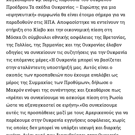
Προέδρου.Τα σχέδια Ουκρανίας – Ευρώπης για μια
«ειρηνευτική» συμφωνία θα είναι έτοιμα σήμερα για να
παραδοθούν στις ΗΠΑ. Αποφασίστηκε να εντείνουν τη
στήριξη στο Κίεβο και την οικονομική πίεση στη
Μόσχα.Οι σύμβουλοι εθνικής ασφάλειας της Βρετανίας,
της Γαλλίας, της Γερμανίας και της Ουκρανίας έλαβαν
οδηγίες να συνεχίσουν τις συζητήσεις για την Ουκρανία
τις επόμενες μέρες.«Η Ουκρανία μπορεί να βασίζεται
στην αταλάντευτη υποστήριξή μας. Αυτός είναι ο
σκοπός των προσπαθειών που έχουμε αναλάβει ως
μέρος της Συμμαχίας των Προθύμων», δήλωσε ο
Μακρόν ενόψει της συνάντησης και ξεκαθάρισε πως
«πρέπει να συνεχίσουμε να ασκούμε πίεση στη Ρωσία
ώστε να εξαναγκαστεί σε ειρήνη».«Θα συνεχίσουμε
αυτές τις προσπάθειες μαζί με τους Αμερικανούς για να
παρέχουμε στην Ουκρανία εγγυήσεις ασφάλειας, χωρίς
τις οποίες δεν μπορεί να υπάρξει ισχυρή και διαρκής
ειρήνη. Διότι αυτό που διακυβεύεται στην Ουκρανία