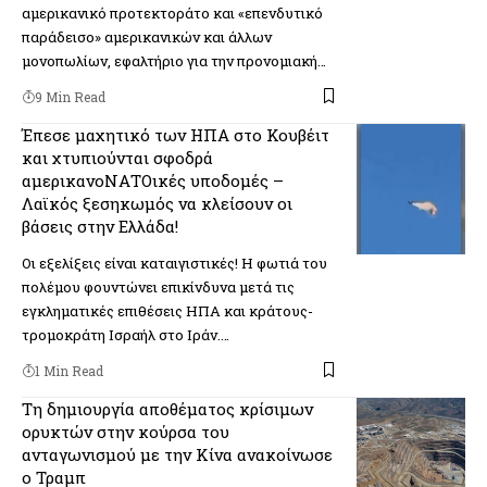
αμερικανικό προτεκτοράτο και «επενδυτικό
παράδεισο» αμερικανικών και άλλων
μονοπωλίων, εφαλτήριο για την προνομιακή…
9 Min Read
Έπεσε μαχητικό των ΗΠΑ στο Κουβέιτ
και χτυπιούνται σφοδρά
αμερικανοΝΑΤΟικές υποδομές –
Λαϊκός ξεσηκωμός να κλείσουν οι
βάσεις στην Ελλάδα!
Οι εξελίξεις είναι καταιγιστικές! Η φωτιά του
πολέμου φουντώνει επικίνδυνα μετά τις
εγκληματικές επιθέσεις ΗΠΑ και κράτους-
τρομοκράτη Ισραήλ στο Ιράν.…
1 Min Read
Τη δημιουργία αποθέματος κρίσιμων
ορυκτών στην κούρσα του
ανταγωνισμού με την Κίνα ανακοίνωσε
ο Τραμπ