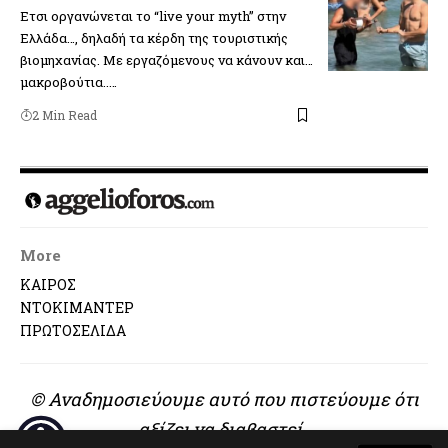
Ετσι οργανώνεται το “live your myth” στην
Ελλάδα…, δηλαδή τα κέρδη της τουριστικής
βιομηχανίας. Με εργαζόμενους να κάνουν και…
μακροβούτια..…
2 Min Read
More
ΚΑΙΡΟΣ
ΝΤΟΚΙΜΑΝΤΕΡ
ΠΡΩΤΟΣΕΛΙΔΑ
© Αναδημοσιεύουμε αυτό που πιστεύουμε ότι
αξίζει να διαβαστεί..