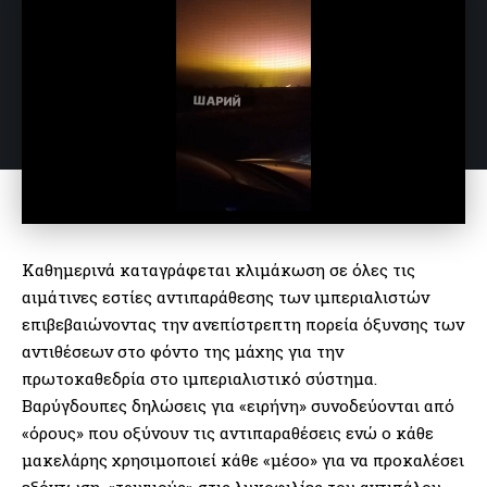
Καθημερινά καταγράφεται κλιμάκωση σε όλες τις
αιμάτινες εστίες αντιπαράθεσης των ιμπεριαλιστών
επιβεβαιώνοντας την ανεπίστρεπτη πορεία όξυνσης των
αντιθέσεων στο φόντο της μάχης για την
πρωτοκαθεδρία στο ιμπεριαλιστικό σύστημα.
Βαρύγδουπες δηλώσεις για «ειρήνη» συνοδεύονται από
«όρους» που οξύνουν τις αντιπαραθέσεις ενώ ο κάθε
μακελάρης χρησιμοποιεί κάθε «μέσο» για να προκαλέσει
εξόντωση, «τριγμούς» στις λυκοφιλίες του αντιπάλου