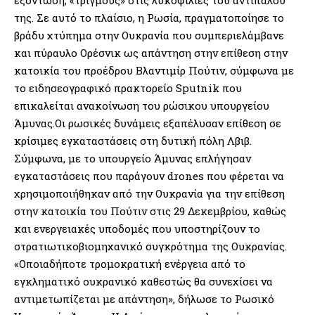
της. Σε αυτό το πλαίσιο, η Ρωσία, πραγματοποίησε το
βράδυ χτύπημα στην Ουκρανία που συμπεριελάμβανε
και πύραυλο Ορέσνικ ως απάντηση στην επίθεση στην
κατοικία του προέδρου Βλαντιμίρ Πούτιν, σύμφωνα με
το ειδησεογραφικό πρακτορείο Sputnik που
επικαλείται ανακοίνωση του ρώσικου υπουργείου
Άμυνας.Οι ρωσικές δυνάμεις εξαπέλυσαν επίθεση σε
κρίσιμες εγκαταστάσεις στη δυτική πόλη Λβιβ.
Σύμφωνα, με το υπουργείο Άμυνας επλήγησαν
εγκαταστάσεις που παράγουν drones που φέρεται να
χρησιμοποιήθηκαν από την Ουκρανία για την επίθεση
στην κατοικία του Πούτιν στις 29 Δεκεμβρίου, καθώς
και ενεργειακές υποδομές που υποστηρίζουν το
στρατιωτικοβιομηχανικό συγκρότημα της Ουκρανίας.
«Οποιαδήποτε τρομοκρατική ενέργεια από το
εγκληματικό ουκρανικό καθεστώς θα συνεχίσει να
αντιμετωπίζεται με απάντηση», δήλωσε το Ρωσικό