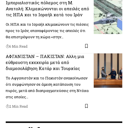
Ιμπεριαλιστικός πόλεμος στη Μ.
Ανατολή: Κλιμακώνονται οι απειλές από
τις ΗΠΑ και το Ισραήλ κατά του Ιράν
Οι ΗΠΑ και το Ισραήλ κλιμακώνουν τις πιέσεις
προς το Ιράν, επαναφέροντας τις απειλές ότι
θα επιστρέψουν τη χώρα «στην…
6 Min Read
ΑΦΓΑΝΙΣΤΑΝ – ΠΑΚΙΣΤΑΝ: Αλλη μια
εύθραυστη εκεχειρία μετά από
διαμεσολάβηση Κατάρ και Τουρκίας
Το Αφγανιστάν και το Πακιστάν ανακοίνωσαν
ότι συμφώνησαν σε άμεση κατάπαυση του
πυρός, μετά από διαπραγματεύσεις στη Ντόχα
στις οποίες…
2 Min Read