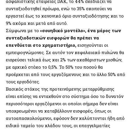
ασφαλιστικής εταιρείας DAK, το 44% σχεδιάζει να
συνταξιοδοτηθεί πρόωρα, ενώ το 35% σκοπεύει να
εργαστεί έως το κανονικό όριο συνταξιοδότησης και το
9% ακόμα και μετά από αυτό.
Σύμφωνα με το
«σουηδικό μοντέλο», ένα μέρος των
συνταξιοδοτικών εισφορών θα πρέπει να
επενδύεται στο χρηματιστήριο,
εισηγούνται οι
εμπειρογνώμονες. Σε αυτόν τον κεφαλαιακό πυλώνα θα
εισρεύσει τελικά έως και 2% των ακαθάριστων μισθών,
με αρχικό στόχο το 0,5%. Το 50% του ποσού θα
προέρχεται από τους εργαζόμενους και το άλλο 50% από
τους εργοδότες.
Βασικός στόχος της προτεινόμενης μεταρρύθμισης
είναι επίσης να ενταχθούν στο σύστημα όσο το δυνατόν
περισσότεροι εργαζόμενοι οι οποίοι σήμερα δεν είναι
υποχρεωμένοι να καταβάλλουν εισφορές, όπως οι
αυτοαπασχολούμενοι, εφόσον δεν καλύπτονται ήδη από
ειδικό ταμείο του κλάδου τους, οι επαγγελματίες