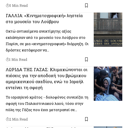
5 Min Read
ΓΑΛΛΙΑ: «Κινηματογραφική» ληστεία
στο μουσείο του Λούβρου
Οκτώ αντικείμενα ανεκτίμητης αξίας
εκλάπησαν από το μουσείο του Λούβρου στο
Παρίσι, σε μια «κινηματογραφική» διάρρηξη. Οι
δράστες κατάφεραν να…
1 Min Read
ΛΩΡΙΔΑ ΤΗΣ ΓΑΖΑΣ: Κλιμακώνονται οι
πιέσεις για την αποδοχή του βρώμικου
αμερικανικού σχεδίου, ενώ το Ισραήλ
εντείνει τη σφαγή
Το ισραηλινό κράτος - δολοφόνος συνεχίζει τη
σφαγή του Παλαιστινιακού λαού, τόσο στην
πόλη της Γάζας που έχει μετατραπεί σε…
2 Min Read