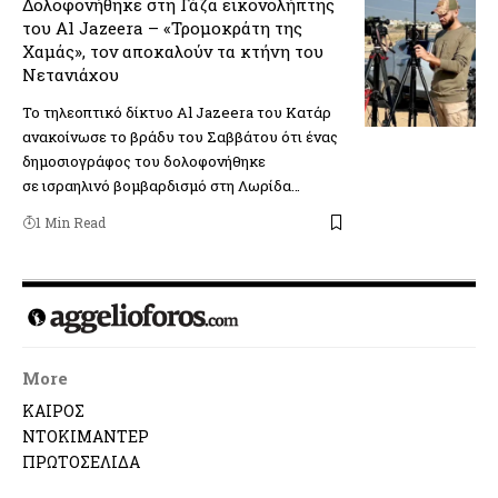
Δολοφονήθηκε στη Γάζα εικονολήπτης
του Al Jazeera – «Τρομοκράτη της
Χαμάς», τον αποκαλούν τα κτήνη του
Νετανιάχου
Το τηλεοπτικό δίκτυο Al Jazeera του Κατάρ
ανακοίνωσε το βράδυ του Σαββάτου ότι ένας
δημοσιογράφος του δολοφονήθηκε
σε ισραηλινό βομβαρδισμό στη Λωρίδα…
1 Min Read
More
ΚΑΙΡΟΣ
ΝΤΟΚΙΜΑΝΤΕΡ
ΠΡΩΤΟΣΕΛΙΔΑ