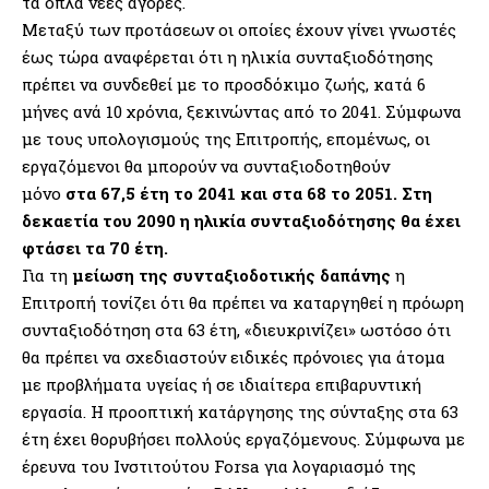
τα όπλα νέες αγορές.
Μεταξύ των προτάσεων οι οποίες έχουν γίνει γνωστές
έως τώρα αναφέρεται ότι η ηλικία συνταξιοδότησης
πρέπει να συνδεθεί με το προσδόκιμο ζωής, κατά 6
μήνες ανά 10 χρόνια, ξεκινώντας από το 2041. Σύμφωνα
με τους υπολογισμούς της Επιτροπής, επομένως, οι
εργαζόμενοι θα μπορούν να συνταξιοδοτηθούν
μόνο
στα 67,5 έτη το 2041 και στα 68 το 2051. Στη
δεκαετία του 2090 η ηλικία συνταξιοδότησης θα έχει
φτάσει τα 70 έτη.
Για τη
μείωση της συνταξιοδοτικής δαπάνης
η
Επιτροπή τονίζει ότι θα πρέπει να καταργηθεί η πρόωρη
συνταξιοδότηση στα 63 έτη, «διευκρινίζει» ωστόσο ότι
θα πρέπει να σχεδιαστούν ειδικές πρόνοιες για άτομα
με προβλήματα υγείας ή σε ιδιαίτερα επιβαρυντική
εργασία. Η προοπτική κατάργησης της σύνταξης στα 63
έτη έχει θορυβήσει πολλούς εργαζόμενους. Σύμφωνα με
έρευνα του Ινστιτούτου Forsa για λογαριασμό της