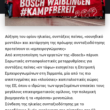
Αύξηση του ορίου ηλικίας, συντάξεις πείνας, «σουηδικό
μοντέλο» και κατάργηση της πρόωρης συνταξιοδότησης
προτείνουν οι «εμπειρογνώμονες»
Από κινητοποίηση των εργατών της «Bosch» πέρυσι
Σαρωτικές αντιασφαλιστικές μεταρρυθμίσεις για
συντάξεις πείνας «εν τάφω» εισηγείται η Επιτροπή
Εμπειρογνωμόνων στη Γερμανία, μία από τις πιο
ανεπτυγμένες και «πλούσιες» καπιταλιστικές χώρες
της ΕΕ, όπου ο ιδρώτας των εργαζομένων ενισχύει τους
μεγάλους επιχειρηματικούς ομίλους, την πολεμική
βιομηχανία ή τα «πράσινα» μονοπώλια.
Σύνδεση της ηλικίας συνταξιοδότησης με το