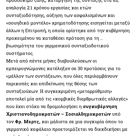
προσδόκιμο ζωής, κατάργηση της σύνταξης στα 63,
αναλογία 2:1 χρόνου εργασίας και ετών
συνταξιοδότησης, αύξηση των ασφαλισμένων και
«σουηδικό μοντέλο» χρηματοδότησης εισηγείται μεταξύ
άλλων η Επιτροπή, η οποία ορίστηκε από την κυβέρνηση
προκειμένου να καταθέσει πρόταση για τη …
βιωσιμότητα του γερμανικού συνταξιοδοτικού
συστήματος.
Μετά από πέντε μήνες διαβουλεύσεων οι
εμπειρογνώμονες κατέληξαν σε 30 προτάσεις για το
«μέλλον των συντάξεων», που όλες περιλαμβάνουν
περικοπές και επιδείνωση της θέσης των
συνταξιούχων. Η συγκεκριμένη «μεταρρύθμιση»
αποτελεί μία από τις «κομβικές διαρθρωτικές αλλαγές»
που έχει στόχο να δρομολογήσει η
συγκυβέρνηση
Χριστιανοδημοκρατών – Σοσιαλδημοκρατών
υπό
τον
Φρ. Μερτς,
και μάλιστα σε μια συγκυρία όπου το
γερμανικό κεφάλαιο προετοιμάζεται να διεκδικήσει με