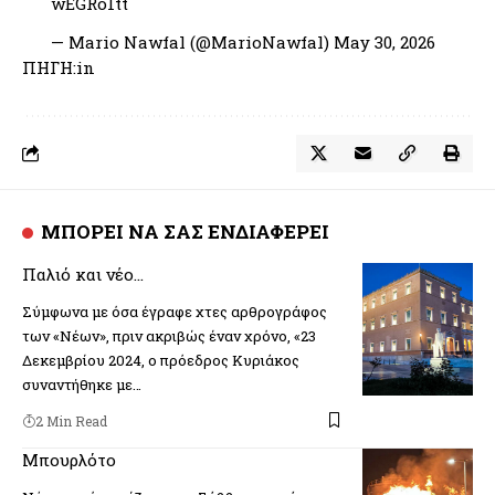
wEGRo1tt
— Mario Nawfal (@MarioNawfal)
May 30, 2026
ΠΗΓΗ:in
ΜΠΟΡΕΙ ΝΑ ΣΑΣ ΕΝΔΙΑΦΕΡΕΙ
Παλιό και νέο…
Σύμφωνα με όσα έγραφε χτες αρθρογράφος
των «Νέων», πριν ακριβώς έναν χρόνο, «23
Δεκεμβρίου 2024, ο πρόεδρος Κυριάκος
συναντήθηκε με…
2 Min Read
Μπουρλότο