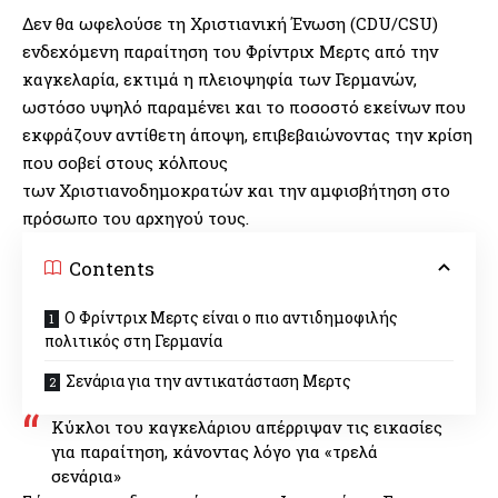
Δεν θα ωφελούσε τη Χριστιανική Ένωση (CDU/CSU)
ενδεχόμενη παραίτηση του Φρίντριχ Μερτς από την
καγκελαρία, εκτιμά η πλειοψηφία των Γερμανών,
ωστόσο υψηλό παραμένει και το ποσοστό εκείνων που
εκφράζουν αντίθετη άποψη, επιβεβαιώνοντας την κρίση
που σοβεί στους κόλπους
των Χριστιανοδημοκρατών και την αμφισβήτηση στο
πρόσωπο του αρχηγού τους.
Contents
Ο Φρίντριχ Μερτς είναι ο πιο αντιδημοφιλής
πολιτικός στη Γερμανία
Σενάρια για την αντικατάσταση Μερτς
Κύκλοι του καγκελάριου απέρριψαν τις εικασίες
για παραίτηση, κάνοντας λόγο για «τρελά
σενάρια»