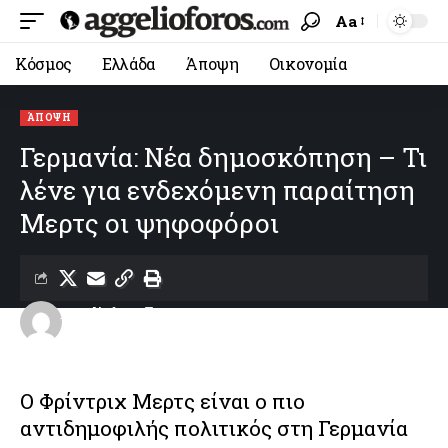
Aa
Κόσμος
Ελλάδα
Άποψη
Οικονομία
ΆΠΟΨΗ
Γερμανία: Νέα δημοσκόπηση – Τι
λένε για ενδεχόμενη παραίτηση
Μερτς οι ψηφοφόροι
aggelioforos
Last updated: 01/06/2026 17:42
Ο Φρίντριχ Μερτς είναι ο πιο
αντιδημοφιλής πολιτικός στη Γερμανία