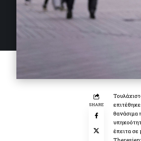
Τουλάχιστ
επιτέθηκε 
SHARE
θανάσιμα 
υπηκοότητ
έπειτα σε 
Theresien