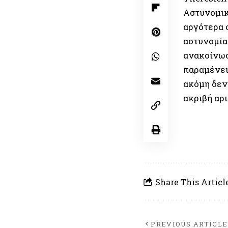
Αστυνομικ
αργότερα 
αστυνομία
ανακοίνωσή
παραμένει
ακόμη δεν
ακριβή αρ
Share This Articl
PREVIOUS ARTICLE