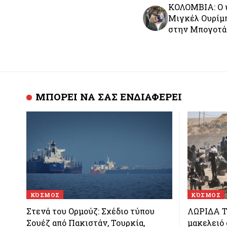
ΚΟΛΟΜΒΙΑ: Ο υ
Μιγκέλ Ουρίμ
στην Μπογοτά
ΜΠΟΡΕΙ ΝΑ ΣΑΣ ΕΝΔΙΑΦΕΡΕΙ
ΚΌΣΜΟΣ
ΚΌΣΜΟΣ
Στενά του Ορμούζ: Σχέδιο τύπου
ΛΩΡΙΔΑ Τ
Σουέζ από Πακιστάν, Τουρκία,
μακελειό 