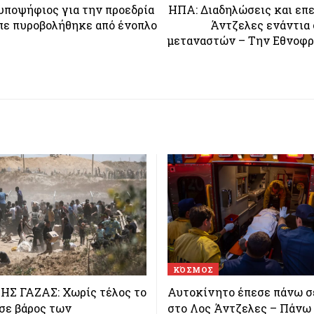
ποψήφιος για την προεδρία
ΗΠΑ: Διαδηλώσεις και επε
πε πυροβολήθηκε από ένοπλο
Άντζελες ενάντια 
μεταναστών – Την Εθνοφρ
ΚΌΣΜΟΣ
ΗΣ ΓΑΖΑΣ: Χωρίς τέλος το
Αυτοκίνητο έπεσε πάνω σ
σε βάρος των
στο Λος Άντζελες – Πάνω 