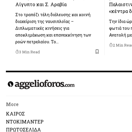
Αίγυπτο και Σ. Αραβία
Παλαιστιν
«κέντρα δ
Στο τραπέζι τέλη διέλευσης και κοινή
διαχείριση της ναυσιπλοΐας –
Την ίδια ώ
Διπλωματικές κινήσεις για
φωτιά του 
αποκλιμάκωση και επανεκκίνηση των
Ανατολή με 
ροών πετρελαίου. Το…
2 Min Rea
3 Min Read
More
ΚΑΙΡΟΣ
ΝΤΟΚΙΜΑΝΤΕΡ
ΠΡΩΤΟΣΕΛΙΔΑ