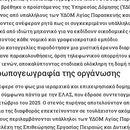
 βρέθηκε ο προϊστάμενος της Υπηρεσίας Δόμησης (ΥΔ
νος από υπαλλήλους των ΥΔΟΜ Αγίας Παρασκευής και
οντες ανέφεραν ρητά πως οι συγκεκριμένοι υπάλληλ
κά από ιδιώτη μηχανικό για να εκδίδουν οικοδομικές 
οντας κάθε νομικό και γραφειοκρατικό εμπόδιο.
δύο καταγγελίες πυροδότησαν μια μυστική έρευνα διαρ
ανε παρακολουθήσεις, άρση τηλεφωνικού απορρήτου 
ιχνών, αποκαλύπτοντας σταδιακά ολόκληρη τη δομή 
ρωπογεωγραφία της οργάνωσης
έφερε στο φως μια ιεραρχικά και επιχειρησιακά δομ
 σύμφωνα πάντα με την ΕΛΑΣ, που έδρασε συντεταγμ
κτώβριο του 2025. Ο στενός πυρήνας αποτελούνταν απ
ια της διαφθοράς επεκτείνονταν σε τουλάχιστον ακό
ους περιλαμβάνονται υπάλληλοι των ΥΔΟΜ Αγίας Παρ
τελέχη της Επιθεώρησης Εργασίας Πειραιώς και Δυτική