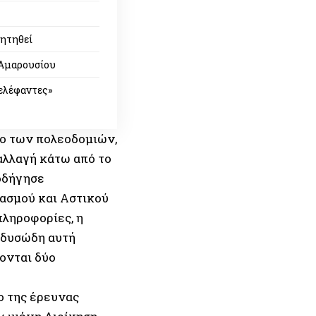
ζητηθεί
 Αμαρουσίου
«ελέφαντες»
ο των πολεοδομιών,
αλλαγή κάτω από το
 οδήγησε
ασμού και Αστικού
ληροφορίες, η
 δυσώδη αυτή
ονται δύο
ο της έρευνας