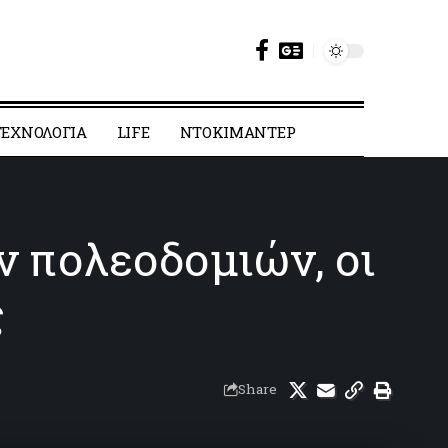
ΕΧΝΟΛΟΓΙΑ
LIFE
ΝΤΟΚΙΜΑΝΤΕΡ
ν πολεοδομιών, οι
ς
Share