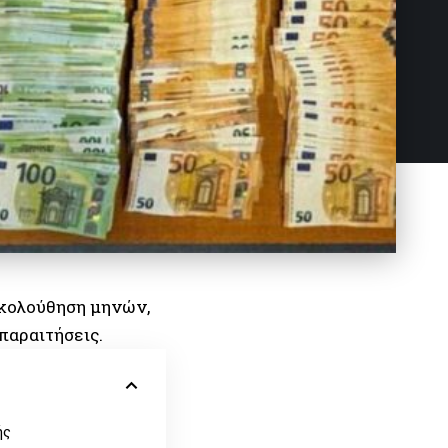
ακολούθηση μηνών,
παραιτήσεις.
ής