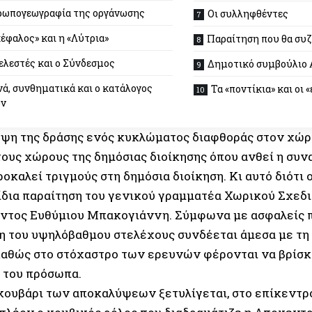
ρωπογεωγραφία της οργάνωσης
Οι συλληφθέντες
έφαλος» και η «Λύτρια»
Παραίτηση που θα συ
ελεστές και ο Σύνδεσμος
Δημοτικό συμβούλιο
νά, συνθηματικά και ο κατάλογος
Τα «ποντίκια» και οι 
ών
ψη της δράσης ενός κυκλώματος διαφθοράς στον χώρ
τους χώρους της δημόσιας διοίκησης όπου ανθεί η συν
ροκαλεί τριγμούς στη δημόσια διοίκηση. Κι αυτό διότι
ίδια παραίτηση του γενικού γραμματέα Χωρικού Σχεδι
ντος Ευθύμιου Μπακογιάννη. Σύμφωνα με ασφαλείς π
 του υψηλόβαθμου στελέχους συνδέεται άμεσα με τη
καθώς στο στόχαστρο των ερευνών φέρονται να βρίσκ
 του πρόσωπα.
κουβάρι των αποκαλύψεων ξετυλίγεται, στο επίκεντρ