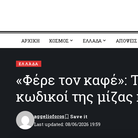
ΑΡΧΙΚΗ
ΚΟΣΜΟΣ
EΛΛΑΔΑ
ΑΠΟΨΕΙΣ
ΕΛΛΆΔΑ
«Φέρε τον καφέ»: 
κωδικοί της μίζας 
aggelioforos
Last updated: 08/06/2026 19:59