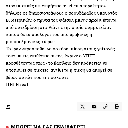
στρατιωτικές επιχειρήσεις αν είναι απαραίτητο»,
δήλωσε σε δημοσιογράφους ο σαουδάραβας υπουργός
Εξωτερικών, ο πρίγκιπας Φάισαλ μπιν Φαρχάν, έπειτα
από συνεδρίαση στο Ριάντ στην οποία συμμετείχαν
κάπου δέκα ομόλογοί του από αραβικές ή
μουσουλμανικές χώρες.
Το Ιράν «προσπαθεί να ασκήσει πίεση στους γείτονές
του» με τις επιθέσεις αυτές, έκρινε ο ΥΠΕΞ,
προσθέτοντας πως «το βασίλειο δεν πρόκειται να
υποκύψει σε πιέσεις, αντίθετα η πίεση θα αποβεί σε
βάρος αυτών που την ασκούν».
ΠΗΓΗ:real
ΜΠΟΡΕΙ ΝΑ ΣΑΣ ΕΝΔΙΑΦΕΡΕΙ