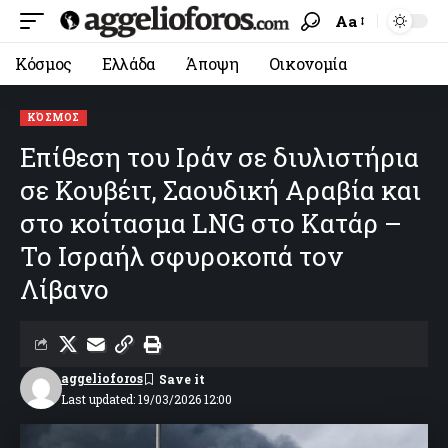
Aa
Κόσμος
Ελλάδα
Άποψη
Οικονομία
ΚΌΣΜΟΣ
Eπίθεση του Ιράν σε διυλιστήρια
σε Κουβέιτ, Σαουδική Αραβία και
στο κοίτασμα LNG στο Κατάρ –
Το Ισραήλ σφυροκοπά τον
Λίβανο
aggelioforos
Last updated: 19/03/2026 12:00