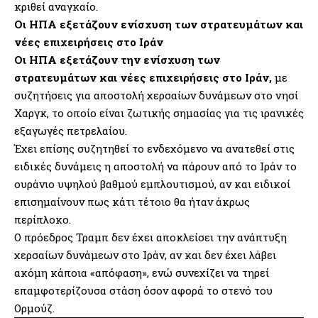
κριθεί αναγκαίο.
Οι ΗΠΑ εξετάζουν ενίσχυση των στρατευμάτων και
νέες επιχειρήσεις στο Ιράν
Οι ΗΠΑ εξετάζουν την ενίσχυση των
στρατευμάτων και νέες επιχειρήσεις στο Ιράν,
με
συζητήσεις για αποστολή χερσαίων δυνάμεων στο νησί
Χαργκ, το οποίο είναι ζωτικής σημασίας για τις ιρανικές
εξαγωγές πετρελαίου.
Έχει επίσης συζητηθεί το ενδεχόμενο να ανατεθεί στις
ειδικές δυνάμεις η αποστολή να πάρουν από το Ιράν το
ουράνιο υψηλού βαθμού εμπλουτισμού, αν και ειδικοί
επισημαίνουν πως κάτι τέτοιο θα ήταν άκρως
περίπλοκο.
Ο πρόεδρος Τραμπ δεν έχει αποκλείσει την ανάπτυξη
χερσαίων δυνάμεων στο Ιράν, αν και δεν έχει λάβει
ακόμη κάποια «απόφαση», ενώ συνεχίζει να τηρεί
επαμφοτερίζουσα στάση όσον αφορά το στενό του
Ορμούζ.