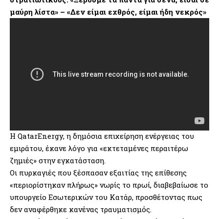
μαύρη λίστα» – «Δεν είμαι εχθρός, είμαι ήδη νεκρός»
Η QatarEnergy, η δημόσια επιχείρηση ενέργειας του
εμιράτου, έκανε λόγο για «εκτεταμένες περαιτέρω
ζημιές» στην εγκατάσταση.
Οι πυρκαγιές που ξέσπασαν εξαιτίας της επίθεσης
«περιορίστηκαν πλήρως» νωρίς το πρωί, διαβεβαίωσε το
υπουργείο Εσωτερικών του Κατάρ, προσθέτοντας πως
δεν αναφέρθηκε κανένας τραυματισμός.