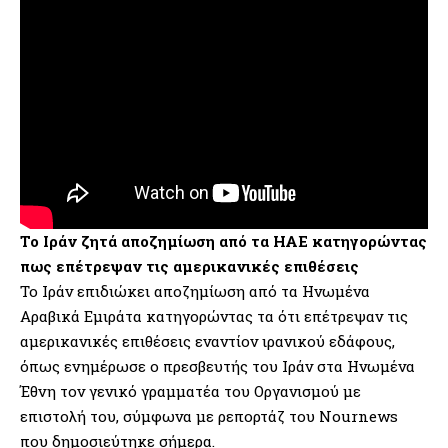
Το Ιράν ζητά αποζημίωση από τα ΗΑΕ κατηγορώντας
πως επέτρεψαν τις αμερικανικές επιθέσεις
Το Ιράν επιδιώκει αποζημίωση από τα Ηνωμένα
Αραβικά Εμιράτα κατηγορώντας τα ότι επέτρεψαν τις
αμερικανικές επιθέσεις εναντίον ιρανικού εδάφους,
όπως ενημέρωσε ο πρεσβευτής του Ιράν στα Ηνωμένα
Έθνη τον γενικό γραμματέα του Οργανισμού με
επιστολή του, σύμφωνα με ρεπορτάζ του Nournews
που δημοσιεύτηκε σήμερα.