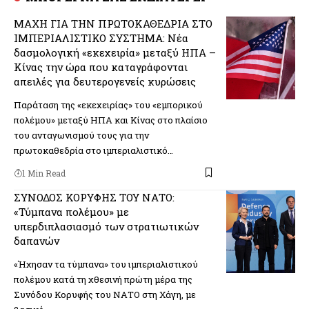
ΜΑΧΗ ΓΙΑ ΤΗΝ ΠΡΩΤΟΚΑΘΕΔΡΙΑ ΣΤΟ
ΙΜΠΕΡΙΑΛΙΣΤΙΚΟ ΣΥΣΤΗΜΑ: Νέα
δασμολογική «εκεχειρία» μεταξύ ΗΠΑ –
Κίνας την ώρα που καταγράφονται
απειλές για δευτερογενείς κυρώσεις
Παράταση της «εκεχειρίας» του «εμπορικού
πολέμου» μεταξύ ΗΠΑ και Κίνας στο πλαίσιο
του ανταγωνισμού τους για την
πρωτοκαθεδρία στο ιμπεριαλιστικό…
1 Min Read
ΣΥΝΟΔΟΣ ΚΟΡΥΦΗΣ ΤΟΥ ΝΑΤΟ:
«Τύμπανα πολέμου» με
υπερδιπλασιασμό των στρατιωτικών
δαπανών
«Ήχησαν τα τύμπανα» του ιμπεριαλιστικού
πολέμου κατά τη χθεσινή πρώτη μέρα της
Συνόδου Κορυφής του ΝΑΤΟ στη Χάγη, με