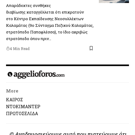
Απαράδεκτες συνθήκες
διαβίωσης καταγγέλλεται ότι επικρατούν
στο Κέντρο Εκπαίδευσης Νεοσυλλέκτων
Καλαμάτας (9ο Σύνταγμα Πεζικού Καλαμάτας,
στρατόπεδο Παπαφλέσσα), το ίδιο ακριβώς
στρατόπεδο όπου πριν…
4 Min Read
More
ΚΑΙΡΟΣ
ΝΤΟΚΙΜΑΝΤΕΡ
ΠΡΩΤΟΣΕΛΙΔΑ
© Αναδημοσιεύουμε αυτό που πιστεύουμε ότι