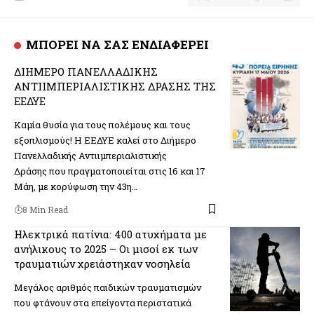
ΜΠΟΡΕΙ ΝΑ ΣΑΣ ΕΝΔΙΑΦΕΡΕΙ
ΔΙΗΜΕΡΟ ΠΑΝΕΛΛΑΔΙΚΗΣ
ΑΝΤΙΙΜΠΕΡΙΑΛΙΣΤΙΚΗΣ ΔΡΑΣΗΣ ΤΗΣ
ΕΕΔΥΕ
Καμία θυσία για τους πολέμους και τους
εξοπλισμούς! Η ΕΕΔΥΕ καλεί στο Διήμερο
Πανελλαδικής Αντιιμπεριαλιστικής
Δράσης που πραγματοποιείται στις 16 και 17
Μάη, με κορύφωση την 43η…
8 Min Read
Ηλεκτρικά πατίνια: 400 ατυχήματα με
ανήλικους το 2025 – Οι μισοί εκ των
τραυματιών χρειάστηκαν νοσηλεία
Μεγάλος αριθμός παιδικών τραυματισμών
που φτάνουν στα επείγοντα περιστατικά