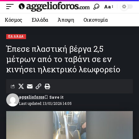
Aa
Κόσμος
Ελλάδα
Άποψη
Οικονομία
ΕΛΛΆΔΑ
Έπεσε πλαστική βέργα 2,5
μέτρων από το ταβάνι σε εν
κινήσει ηλεκτρικό λεωφορείο
aggelioforos
Last updated: 13/01/2026 14:05