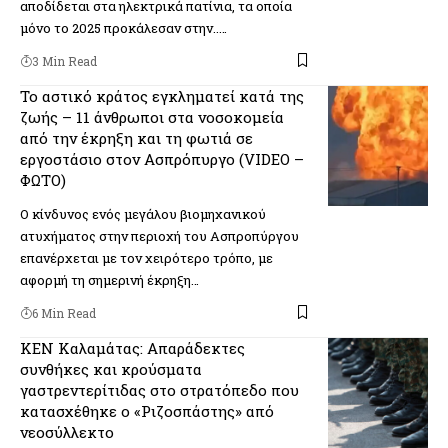
αποδίδεται στα ηλεκτρικά πατίνια, τα οποία
μόνο το 2025 προκάλεσαν στην..…
3 Min Read
Το αστικό κράτος εγκληματεί κατά της
ζωής – 11 άνθρωποι στα νοσοκομεία
από την έκρηξη και τη φωτιά σε
εργοστάσιο στον Ασπρόπυργο (VIDEO –
ΦΩΤΟ)
Ο κίνδυνος ενός μεγάλου βιομηχανικού
ατυχήματος στην περιοχή του Ασπροπύργου
επανέρχεται με τον χειρότερο τρόπο, με
αφορμή τη σημερινή έκρηξη…
6 Min Read
ΚΕΝ Καλαμάτας: Απαράδεκτες
συνθήκες και κρούσματα
γαστρεντερίτιδας στο στρατόπεδο που
κατασχέθηκε ο «Ριζοσπάστης» από
νεοσύλλεκτο