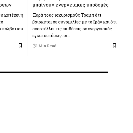
ύσεων
μπαίνουν ενεργειακές υποδομές
υ κατέχει η
Παρά τους ισχυρισμούς Τραμπ ότι
το
βρίσκεται σε συνομιλίες με το Ιράν και ότι
υ κολβάτιου
αναστέλλει τις επιθέσεις σε ενεργειακές
εγκαταστάσεις, οι…
1 Min Read