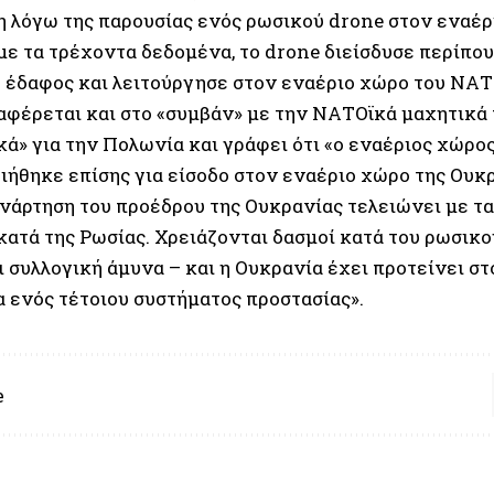
 λόγω της παρουσίας ενός ρωσικού drone στον εναέρ
ε τα τρέχοντα δεδομένα, το drone διείσδυσε περίπου 
 έδαφος και λειτούργησε στον εναέριο χώρο του ΝΑΤΟ
αφέρεται και στο «συμβάν» με την ΝΑΤΟϊκά μαχητικά
κά» για την Πολωνία και γράφει ότι «ο εναέριος χώρο
ιήθηκε επίσης για είσοδο στον εναέριο χώρο της Ουκρ
ανάρτηση του προέδρου της Ουκρανίας τελειώνει με τα
κατά της Ρωσίας. Χρειάζονται δασμοί κατά του ρωσικο
 συλλογική άμυνα – και η Ουκρανία έχει προτείνει στ
α ενός τέτοιου συστήματος προστασίας».
e