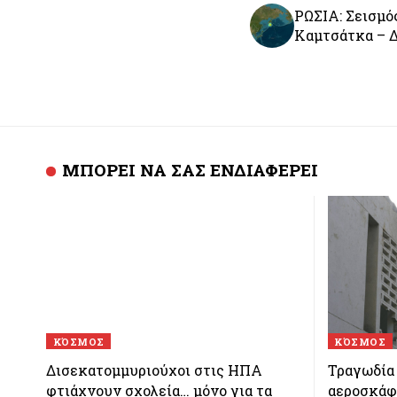
ΡΩΣΙΑ: Σεισμός
Καμτσάτκα – 
ΜΠΟΡΕΙ ΝΑ ΣΑΣ ΕΝΔΙΑΦΕΡΕΙ
ΚΌΣΜΟΣ
ΚΌΣΜΟΣ
Δισεκατομμυριούχοι στις ΗΠΑ
Τραγωδία 
φτιάχνουν σχολεία… μόνο για τα
αεροσκάφο