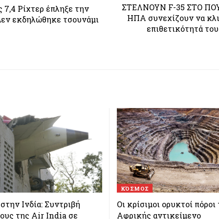
ΣΤΕΛΝΟΥΝ F-35 ΣΤΟ ΠΟΥ
 7,4 Ρίχτερ έπληξε την
ΗΠΑ συνεχίζουν να κλ
Δεν εκδηλώθηκε τσουνάμι
επιθετικότητά του
ΚΌΣΜΟΣ
στην Ινδία: Συντριβή
Οι κρίσιμοι ορυκτοί πόροι
υς της Air India σε
Αφρικής αντικείμενο