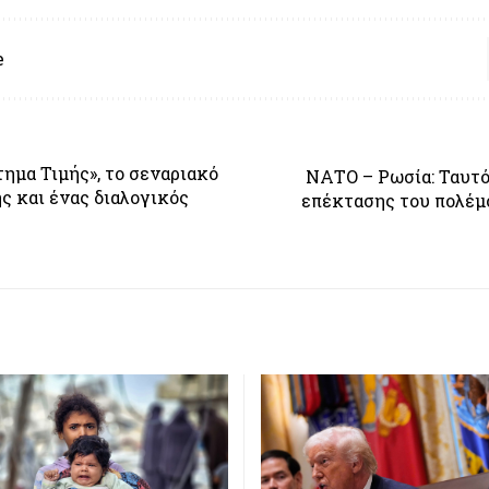
e
τημα Τιμής», το σεναριακό
ΝΑΤΟ – Ρωσία: Ταυτ
ς και ένας διαλογικός
επέκτασης του πολέμ