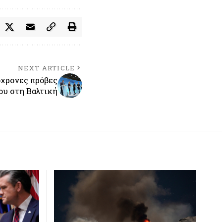
NEXT ARTICLE
όχρονες πρόβες
ου στη Βαλτική