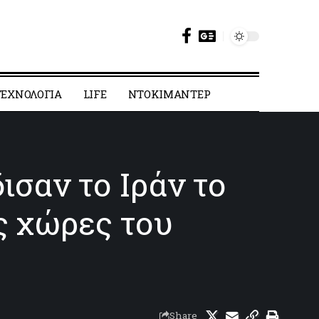
ΕΧΝΟΛΟΓΙΑ
LIFE
ΝΤΟΚΙΜΑΝΤΕΡ
σαν το Ιράν το
ς χώρες του
Share