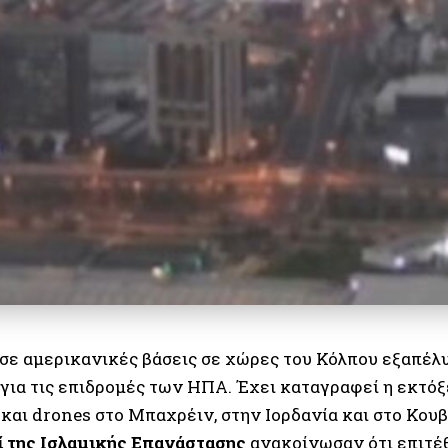
σε αμερικανικές βάσεις σε χώρες του Κόλπου εξαπέλυσ
 για τις επιδρομές των ΗΠΑ. Έχει καταγραφεί η εκτό
και drones στο Μπαχρέιν, στην Ιορδανία και στο Κουβ
ί της Ισλαμικής Επανάστασης
ανακοίνωσαν ότι επιτέ