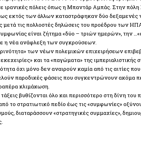
σε ιρανικές πόλεις όπως η Μπαντάρ Αμπάς. Στην πόλη
ως εκτός των άλλων καταστράφηκαν δύο δεξαμενές 
ς μετά τις πολλοστές δηλώσεις του προέδρου των ΗΠ
συμφωνίας είναι ζήτημα «δύο – τριών ημερών», την …«
ε η νέα ανάφλεξη των συγκρούσεων.
ρινότητα» των νέων πολεμικών επιχειρήσεων επιβεβα
«εκεχειρίες» και τα «παγώματα» της ιμπεριαλιστικής 
τητα όχι μόνο δεν αναιρούν καμία από τις αιτίες που
ελούν παροδικές φάσεις που συγκεντρώνουν ακόμα π
αραπέρα κλιμάκωση.
 τάξεις βυθίζονται όλο και περισσότερο στη δίνη του 
 από το στρατιωτικό πεδίο έως τις «συμφωνίες» οξύνο
μούς, διαταράσσουν «στρατηγικές συμμαχίες», δημιο
ς.