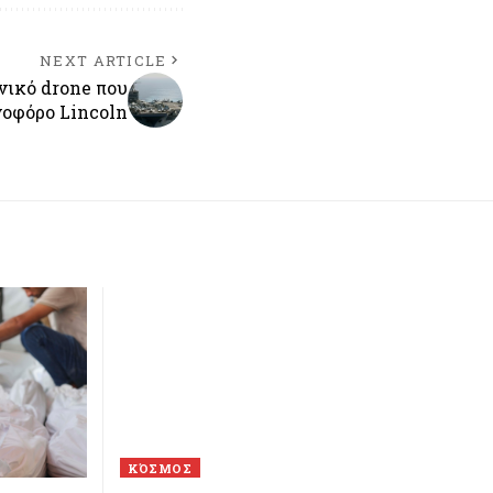
NEXT ARTICLE
νικό drone που
νοφόρο Lincoln
ΚΌΣΜΟΣ