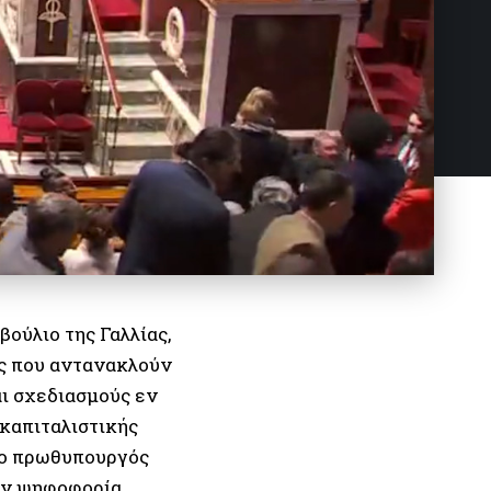
ούλιο της Γαλλίας,
ς που αντανακλούν
ι σχεδιασμούς εν
καπιταλιστικής
ε ο πρωθυπουργός
ην ψηφοφορία,