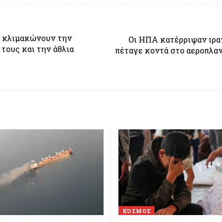
Α κλιμακώνουν την
Οι ΗΠΑ κατέρριψαν ιρα
τους και την άθλια
πέταγε κοντά στο αεροπλα
ΚΌΣΜΟΣ