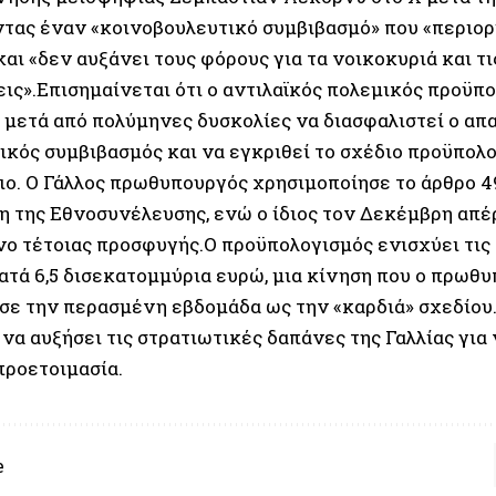
ντας έναν «κοινοβουλευτικό συμβιβασμό» που «περιορί
αι «δεν αυξάνει τους φόρους για τα νοικοκυριά και τι
ις».Επισημαίνεται ότι ο αντιλαϊκός πολεμικός προϋπο
 μετά από πολύμηνες δυσκολίες να διασφαλιστεί ο απ
ικός συμβιβασμός και να εγκριθεί το σχέδιο προϋπολ
ιο. Ο Γάλλος πρωθυπουργός χρησιμοποίησε το άρθρο 49
 της Εθνοσυνέλευσης, ενώ ο ίδιος τον Δεκέμβρη απέ
ο τέτοιας προσφυγής.Ο προϋπολογισμός ενισχύει τις
ατά 6,5 δισεκατομμύρια ευρώ, μια κίνηση που ο πρωθ
σε την περασμένη εβδομάδα ως την «καρδιά» σχεδίου
να αυξήσει τις στρατιωτικές δαπάνες της Γαλλίας για 
προετοιμασία.
e