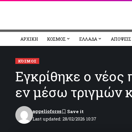
ΑΡΧΙΚΗ
ΚΟΣΜΟΣ
EΛΛΑΔΑ
ΑΠΟΨΕΙΣ
ΚΌΣΜΟΣ
Εγκρίθηκε ο νέος 
εν μέσω τριγμών 
aggelioforos
Last updated: 28/02/2026 10:37