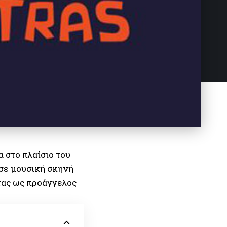
 στο πλαίσιο του
σε μουσική σκηνή
ντας ως προάγγελος