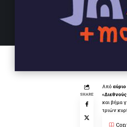
Από
αύριο
«
Διεθνούς
SHARE
και βήμα 
τριών κυρ
Con