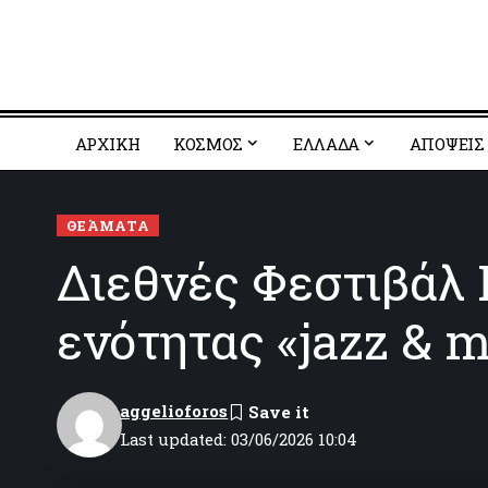
ΑΡΧΙΚΗ
ΚΟΣΜΟΣ
EΛΛΑΔΑ
ΑΠΟΨΕΙΣ
ΘΕΆΜΑΤΑ
Διεθνές Φεστιβάλ 
ενότητας «jazz & 
aggelioforos
Last updated: 03/06/2026 10:04