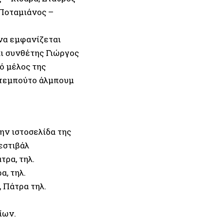
 Ποταμιάνος –
να εμφανίζεται
αι συνθέτης Γιώργος
ό μέλος της
ντεμπούτο άλμπουμ
ην ιστοσελίδα της
εστιβάλ
ρα, τηλ.
α, τηλ.
 Πάτρα τηλ.
ίων.