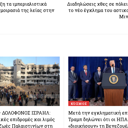
ξη τα ιμπεριαλιστικά
Διαδηλώσεις χθες σε πόλε
 μοιρασιά της λείας στην
το νέο έγκλημα του αστικ
Μιν
ΚΌΣΜΟΣ
 ΔΟΛΟΦΟΝΟΣ ΙΣΡΑΗΛ:
Μετά την εγκληματική επ
κές επιδρομές και λιμός
Τραμπ δηλώνει ότι οι ΗΠΑ
 ζωές Παλαιστινίων στη
«διοικήσουν» τη Βενεζουέ