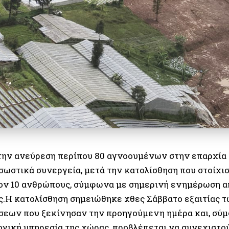
την ανεύρεση περίπου 80 αγνοουμένων στην επαρχία τ
σωστικά συνεργεία, μετά την κατολίσθηση που στοίχισ
ον 10 ανθρώπους, σύμφωνα με σημερινή ενημέρωση απ
ς.Η κατολίσθηση σημειώθηκε χθες Σάββατο εξαιτίας 
εων που ξεκίνησαν την προηγούμενη ημέρα και, σύμ
γική υπηρεσία της χώρας, προβλέπεται να συνεχιστο