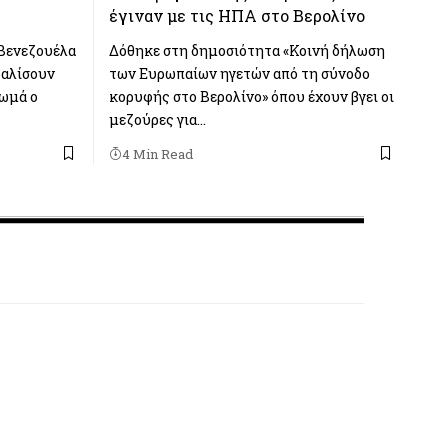
έγιναν με τις ΗΠΑ στο Βερολίνο
 Βενεζουέλα
Δόθηκε στη δημοσιότητα «Κοινή δήλωση
σφαλίσουν
των Ευρωπαίων ηγετών από τη σύνοδο
 ωμά ο
κορυφής στο Βερολίνο» όπου έχουν βγει οι
μεζούρες για…
4 Min Read