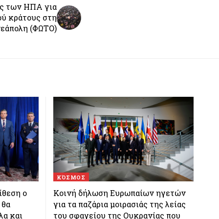
ις των ΗΠΑ για
ού κράτους στη
εάπολη (ΦΩΤΟ)
ΚΌΣΜΟΣ
ίθεση ο
Κοινή δήλωση Ευρωπαίων ηγετών
 θα
για τα παζάρια μοιρασιάς της λείας
λα και
του σφαγείου της Ουκρανίας που