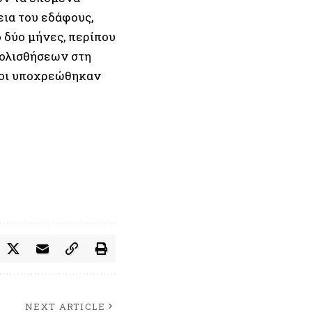
ια του εδάφους,
δύο μήνες, περίπου
τολισθήσεων στη
κοι υποχρεώθηκαν
NEXT ARTICLE