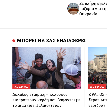
Σε πλήρη εξέλι
παζάρια για τη
Ουκρανία
ΜΠΟΡΕΙ ΝΑ ΣΑΣ ΕΝΔΙΑΦΕΡΕΙ
ΚΌΣΜΟΣ
ΚΌΣΜΟΣ
Δεκάδες εταιρίες – κολοσσοί
ΚΡΑΤΟΣ –
εισπράττουν κέρδη που βάφονται με
Στρατιωτι
το αίμα των Παλαιστινίων
θερίζουν