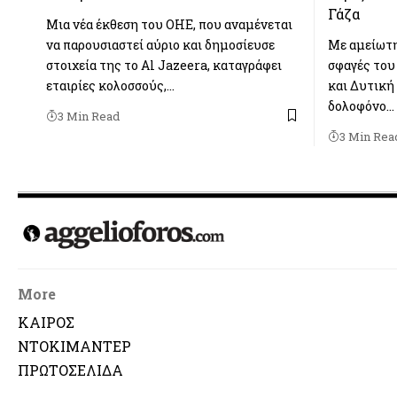
Γάζα
Μια νέα έκθεση του ΟΗΕ, που αναμένεται
να παρουσιαστεί αύριο και δημοσίευσε
Με αμείωτη
στοιχεία της το Al Jazeera, καταγράφει
σφαγές του
εταιρίες κολοσσούς,…
και Δυτική
δολοφόνο…
3 Min Read
3 Min Rea
More
ΚΑΙΡΟΣ
ΝΤΟΚΙΜΑΝΤΕΡ
ΠΡΩΤΟΣΕΛΙΔΑ