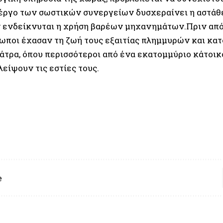
έργο των σωστικών συνεργείων δυσχεραίνει η αστάθε
 ενδείκνυται η χρήση βαρέων μηχανημάτων.Πριν από 
ρωποι έχασαν τη ζωή τους εξαιτίας πλημμυρών και κα
άτρα, όπου περισσότεροι από ένα εκατομμύριο κάτοι
είψουν τις εστίες τους.
e