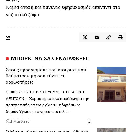
Καμία ανοχή και κανένας εφησυχασμός απέναντι στο
ναζιστικό ζόφο.
ΜΠΟΡΕΙ ΝΑ ΣΑΣ ΕΝΔΙΑΦΕΡΕΙ
Στους προορισμούς του «τουριστικού
θαύματος», μη σου τύχει να
αρρωστήσεις
ΟΙ ΦΙΕΣΤΕΣ ΠΕΡΙΣΣΕΥΟΥΝ – ΟΙ ΓΙΑΤΡΟΙ
ΛΕΙΠΟΥΝ -- Χαρακτηριστικό παράδειγμα της
πραγματικής λειτουργίας των δημόσιων
δομών Υγείας στα νησιά αποτελεί…
11 Min Read
Ο Μητσοτάκης «αυτοχειροκροτήθηκε»