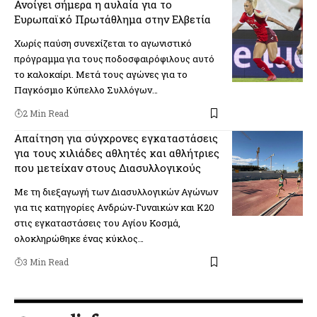
Ανοίγει σήμερα η αυλαία για το
Ευρωπαϊκό Πρωτάθλημα στην Ελβετία
Χωρίς παύση συνεχίζεται το αγωνιστικό
πρόγραμμα για τους ποδοσφαιρόφιλους αυτό
το καλοκαίρι. Μετά τους αγώνες για το
Παγκόσμιο Κύπελλο Συλλόγων…
2 Min Read
Απαίτηση για σύγχρονες εγκαταστάσεις
για τους χιλιάδες αθλητές και αθλήτριες
που μετείχαν στους Διασυλλογικούς
Με τη διεξαγωγή των Διασυλλογικών Αγώνων
για τις κατηγορίες Ανδρών-Γυναικών και Κ20
στις εγκαταστάσεις του Αγίου Κοσμά,
ολοκληρώθηκε ένας κύκλος…
3 Min Read