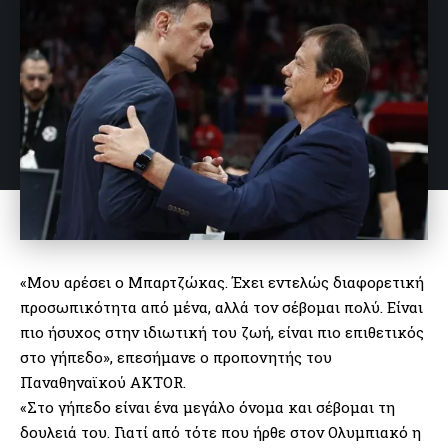
«Μου αρέσει ο Μπαρτζώκας. Έχει εντελώς διαφορετική
προσωπικότητα από μένα, αλλά τον σέβομαι πολύ. Είναι
πιο ήσυχος στην ιδιωτική του ζωή, είναι πιο επιθετικός
στο γήπεδο», επεσήμανε ο προπονητής του
Παναθηναϊκού AKTOR.
«Στο γήπεδο είναι ένα μεγάλο όνομα και σέβομαι τη
δουλειά του. Γιατί από τότε που ήρθε στον Ολυμπιακό η