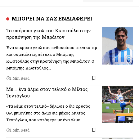
ΜΠΟΡΕΙ ΝΑ ΣΑΣ ΕΝΔΙΑΦΕΡΕΙ
Το υπέροχο γκολ του Κωστούλα στην
προπόνηση της Μπράιτον
Ένα υπέροχο γκολ που ενθουσίασε τεχνικό τιμ
και συμπαίκτες, πέτυχε ο Μπάμπης
Κωστούλας στην προπόνηση της Μπράιτον. Ο
Μπάμπης Κωστούλας…
1 Min Read
Με … ένα άλμα στον τελικό ο Μίλτος
Τεντόγλου
«Τα λέμε στον τελικό» δήλωσε ο δις χρυσός
Ολυμπιονίκης στο άλμα εις μήκος Μίλτος
Τεντόγλου, που κατάφερε με ένα άλμα…
1 Min Read