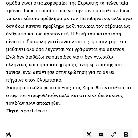
ομάδα είναι στις κορυφαίες της Ευρώπης τα τελευταία
χρόνια. Ίσως οι οπαδοί μας να μην τον συμπαθούν, ίσως
να έχει κάποιο πρόβλημα με τον Παναθηναϊκό, αλλά εγώ
δεν έχω κανένα πρόβλημα μαζί του, και τον σέβομαι ως
άνθρωπο και ως προπονητή. Η δική του κατάσταση
είναι πιο δύσκολη γιατί είναι ντόπιος προπονητής και
μαθαίνει όλα όσα λέγονται και γράφονται για εκείνον.
Εγώ δεν διαβάζω εφημερίδες γιατί δεν γνωρίζω
ελληνικά, και είμαι πιο ήρεμος», ανέφερε επίσης και
τόνισε, ενώ απάντησε στην ερώτηση για το αν θα
πήγαινε στον Ολυμπιακό.
Ακόμη αποκάλυψε ότι ο γιος του, Σαρπ, θα ενταχθεί στο
σταφ του «τριφυλλιού», αλλά και ότι είχε δει εκείνος
τον Ναν πριν αποκτηθεί.
Πηγή:
sport-fm.gr