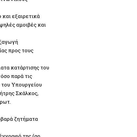
 και εξαιρετικά
ψηλές αμοιβές και
εξαγωγή
ίας προς τους
ματα κατάρτισης του
όσο παρά τις
ς του Υπουργείου
ήτρης Σκάλκος,
Πρωτ.
οβαρά ζητήματα
έγγραφό της (αρ.