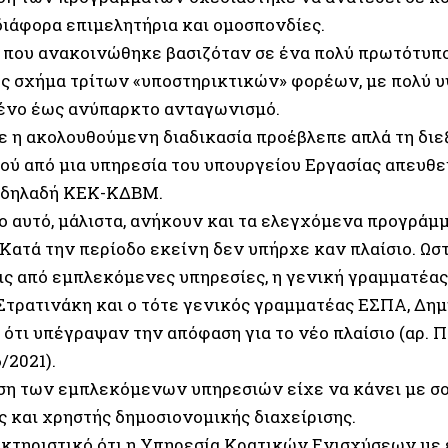
διάφορα επιμελητήρια και ομοσπονδίες.
ο που ανακοινώθηκε βασιζόταν σε ένα πολύ πρωτότυπο
ς σχήμα τρίτων «υποστηρικτικών» φορέων, με πολύ υ
ένο έως ανύπαρκτο ανταγωνισμό.
ε η ακολουθούμενη διαδικασία προέβλεπε απλά τη δι
ού από μια υπηρεσία του υπουργείου Εργασίας απευθε
 δηλαδή ΚΕΚ-ΚΔΒΜ.
ιο αυτό, μάλιστα, ανήκουν και τα ελεγχόμενα προγράμ
Κατά την περίοδο εκείνη δεν υπήρχε καν πλαίσιο. Ωστ
ις από εμπλεκόμενες υπηρεσίες, η γενική γραμματέα
 Στρατινάκη και ο τότε γενικός γραμματέας ΕΣΠΑ, Δημ
ότι υπέγραψαν την απόφαση για το νέο πλαίσιο (αρ. 
/2021).
ση των εμπλεκόμενων υπηρεσιών είχε να κάνει με σ
ς και χρηστής δημοσιονομικής διαχείρισης.
ακτηριστικό ότι η Υπηρεσία Κρατικών Ενισχύσεων με 