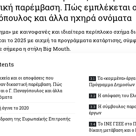
ική παρέμβαση. Πώς εμπλέκεται ο
όπουλος και άλλα ηχηρά ονόματα
ημα» με καινοφανές και ιδιαίτερα περίπλοκο σχήμα 
και το 2025 με αιχμή τα προγράμματα κατάρτισης, σύμ
 σήμερα η στήλη Big Mouth.
tents
ιχεία και οι αποφάσεις που
Τα «κομμένα» έργα
αν δικαστική παρέμβαση. Πώς
Πρόγραμμα Δημοσίων
αι ο Γ. Παναγόπουλος και άλλα
Η απόφαση του Ελ
νόματα
Η σύμβουλος παρ
 έγινε το 2020
έργων
ίδραση της Ευρωπαϊκής Επιτροπής
Το ΙΝΕ ΓΣΕΕ στο 
δίκαιη μετάβαση και ο