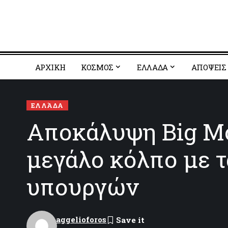
ΑΡΧΙΚΗ
ΚΟΣΜΟΣ
EΛΛΑΔΑ
ΑΠΟΨΕΙΣ
ΕΛΛΆΔΑ
Αποκάλυψη Big Mo
μεγάλο κόλπο με τ
υπουργών
aggelioforos