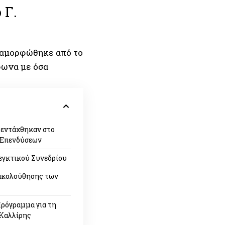
 Γ.
διαμορφώθηκε από το
φωνα με όσα
 εντάχθηκαν στο
 Επενδύσεων
εγκτικού Συνεδρίου
ακολούθησης των
Πρόγραμμα για τη
 Καλλίρης