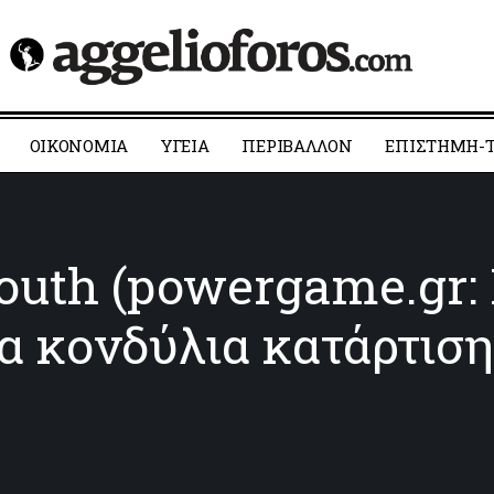
ΟΙΚΟΝΟΜΙΑ
YΓΕΙΑ
ΠΕΡΙΒΑΛΛΟΝ
ΕΠΙΣΤΗΜΗ-Τ
uth (powergame.gr:
α κονδύλια κατάρτισ