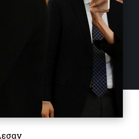
λεσαν