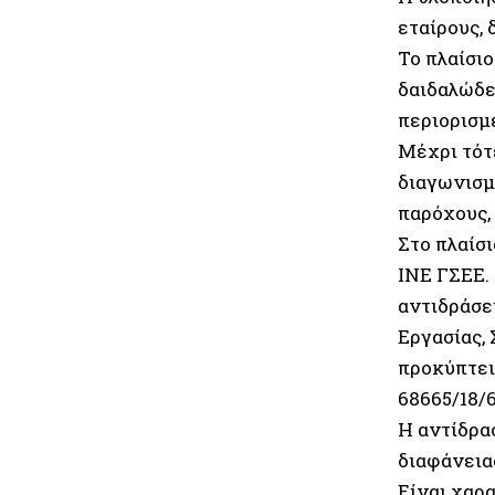
εταίρους, 
Το πλαίσι
δαιδαλώδε
περιορισμ
Μέχρι τότ
διαγωνισμ
παρόχους,
Στο πλαίσ
ΙΝΕ ΓΣΕΕ. 
αντιδράσε
Εργασίας,
προκύπτει 
68665/18/6
Η αντίδρα
διαφάνεια
Είναι χαρ