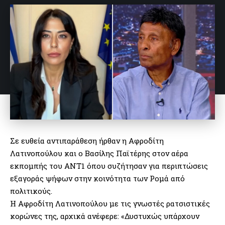
Σε ευθεία αντιπαράθεση ήρθαν η Αφροδίτη
Λατινοπούλου και ο Βασίλης Παϊτέρης στον αέρα
εκπομπής του ΑΝΤ1 όπου συζήτησαν για περιπτώσεις
εξαγοράς ψήφων στην κοινότητα των Ρομά από
πολιτικούς.
Η Αφροδίτη Λατινοπούλου με τις γνωστές ρατσιστικές
κορώνες της, αρχικά ανέφερε: «Δυστυχώς υπάρχουν