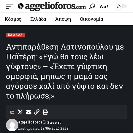
Aa
Κόσμος
Ελλάδα
Άποψη
Οικονομία
ΕΛΛΆΔΑ
Αντιπαράθεση Λατινοπούλου με
Παϊτέρη: «Εγώ θα τους λέω
γύφτους» – «Έχετε γύφτικη
ομορφιά, μήπως η μαμά σας
αγόρασε χαλί από γύφτο και δεν
το πλήρωσε;»
aggelioforos
Last updated: 18/06/2026 22:18