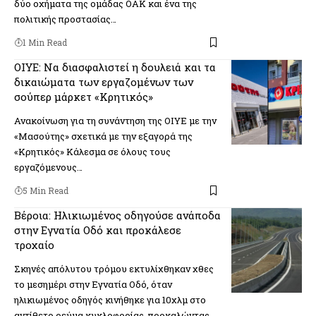
δύο οχήματα της ομάδας ΟΑΚ και ένα της
πολιτικής προστασίας…
1 Min Read
ΟΙΥΕ: Να διασφαλιστεί η δουλειά και τα
δικαιώματα των εργαζομένων των
σούπερ μάρκετ «Κρητικός»
Ανακοίνωση για τη συνάντηση της ΟΙΥΕ με την
«Μασούτης» σχετικά με την εξαγορά της
«Κρητικός» Κάλεσμα σε όλους τους
εργαζόμενους…
5 Min Read
Βέροια: Ηλικιωμένος οδηγούσε ανάποδα
στην Εγνατία Οδό και προκάλεσε
τροχαίο
Σκηνές απόλυτου τρόμου εκτυλίχθηκαν χθες
το μεσημέρι στην Εγνατία Οδό, όταν
ηλικιωμένος οδηγός κινήθηκε για 10χλμ στο
αντίθετο ρεύμα κυκλοφορίας, προκαλώντας…