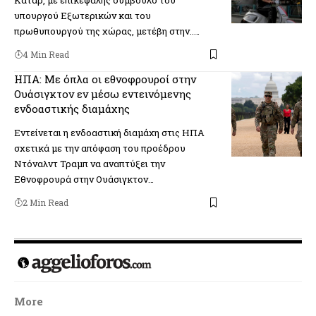
Κατάρ, με επικεφαλής σύμβουλο του
υπουργού Εξωτερικών και του
πρωθυπουργού της χώρας, μετέβη στην..…
4 Min Read
ΗΠΑ: Με όπλα οι εθνοφρουροί στην
Ουάσιγκτον εν μέσω εντεινόμενης
ενδοαστικής διαμάχης
Εντείνεται η ενδοαστική διαμάχη στις ΗΠΑ
σχετικά με την απόφαση του προέδρου
Ντόναλντ Τραμπ να αναπτύξει την
Εθνοφρουρά στην Ουάσιγκτον…
2 Min Read
More