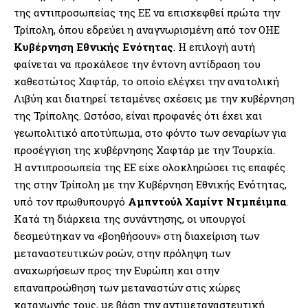
της αντιπροσωπείας της ΕΕ να επισκεφθεί πρώτα την
Τρίπολη, όπου εδρεύει η αναγνωρισμένη από τον ΟΗΕ
Κυβέρνηση Εθνικής Ενότητας
. Η επιλογή αυτή
φαίνεται να προκάλεσε την έντονη αντίδραση του
καθεστώτος Χαφτάρ, το οποίο ελέγχει την ανατολική
Λιβύη και διατηρεί τεταμένες σχέσεις με την κυβέρνηση
της Τρίπολης. Ωστόσο, είναι προφανές ότι έχει και
γεωπολιτικό αποτύπωμα, στο φόντο των σεναρίων για
προσέγγιση της κυβέρνησης Χαφτάρ με την Τουρκία.
Η αντιπροσωπεία της ΕΕ είχε ολοκληρώσει τις επαφές
της στην Τρίπολη με την Κυβέρνηση Εθνικής Ενότητας,
υπό τον πρωθυπουργό
Αμπντούλ Χαμίντ Ντμπέιμπα
.
Κατά τη διάρκεια της συνάντησης, οι υπουργοί
δεσμεύτηκαν να «βοηθήσουν» στη διαχείριση των
μεταναστευτικών ροών, στην πρόληψη των
αναχωρήσεων προς την Ευρώπη και στην
επαναπροώθηση των μεταναστών στις χώρες
καταγωγής τους, με βάση την αντιμεταναστευτική