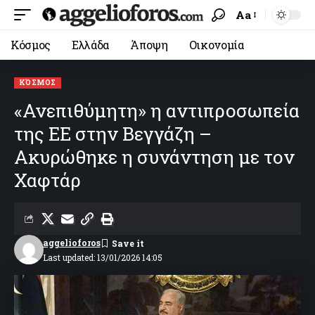
Aa
Κόσμος
Ελλάδα
Άποψη
Οικονομία
ΚΌΣΜΟΣ
«Ανεπιθύμητη» η αντιπροσωπεία
της ΕΕ στην Βεγγάζη –
Ακυρώθηκε η συνάντηση με τον
Χαφτάρ
aggelioforos
Last updated: 13/01/2026 14:05