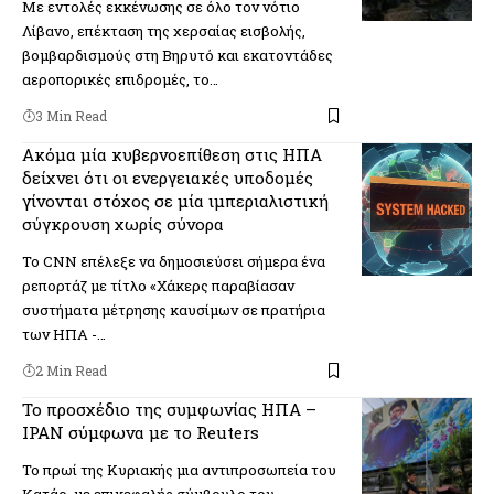
Με εντολές εκκένωσης σε όλο τον νότιο
Λίβανο, επέκταση της χερσαίας εισβολής,
βομβαρδισμούς στη Βηρυτό και εκατοντάδες
αεροπορικές επιδρομές, το…
3 Min Read
Ακόμα μία κυβερνοεπίθεση στις ΗΠΑ
δείχνει ότι οι ενεργειακές υποδομές
γίνονται στόχος σε μία ιμπεριαλιστική
σύγκρουση χωρίς σύνορα
Το CNN επέλεξε να δημοσιεύσει σήμερα ένα
ρεπορτάζ με τίτλο «Χάκερς παραβίασαν
συστήματα μέτρησης καυσίμων σε πρατήρια
των ΗΠΑ -…
2 Min Read
Το προσχέδιο της συμφωνίας ΗΠΑ –
ΙΡΑΝ σύμφωνα με το Reuters
Το πρωί της Κυριακής μια αντιπροσωπεία του