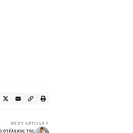
NEXT ARTICLE
το στέλεχος της