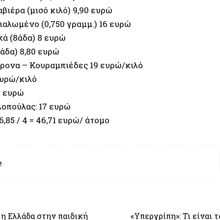
βιέρα (μισό κιλό) 9,90 ευρώ
ιαλωμένο (0,750 γραμμ.) 16 ευρώ
ά (8άδα) 8 ευρώ
άδα) 8,80 ευρώ
ονα – Κουραμπιέδες 19 ευρώ/κιλό
ευρώ/κιλό
5 ευρώ
λοπούλας: 17 ευρώ
6,85 / 4 = 46,71 ευρώ/ άτομο
e
η Ελλάδα στην παιδική
«Υπεργρίπη»: Τι είναι 