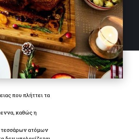
ειας που πλήττει τα
γεννα, καθώς η
ι τεσσάρων ατόμων
τα δεν υπολογίζεται