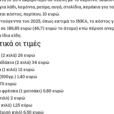
για λάδι, λεμόνια, ρεύμα, αυγά, στολίδια, κεράκια για τα
αι κόστος, περίπου, 10 ευρώ.
στούγεννα του 2025, όπως εκτιμά το ΙΝΚΑ, το κόστος γ
σε 186,85 ευρώ (46,71 ευρώ το άτομο) ενώ πέρυσι ανε
 ίδια είδη.
ικά οι τιμές
(2 κιλά) 26 ευρώ
ϊδάκια (2 κιλά) 34 ευρώ
(1 κιλό) 12 ευρώ
500γρ.) 1,40 ευρώ
,70 ευρώ
 φρέσκα (1 ματσάκι) 0,80 ευρώ
κιλό) 2 ευρώ
 κιλό) 1,25 εύρω
(μισό κιλό) 6,50 ευρώ