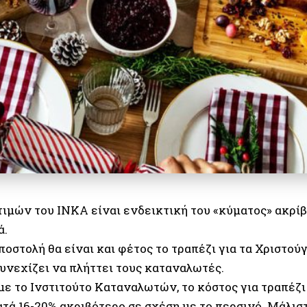
τιμών του ΙΝΚΑ είναι ενδεικτική του «κύματος» ακρίβ
ά.
οστολή θα είναι και φέτος το τραπέζι για τα Χριστού
συνεχίζει να πλήττει τους καταναλωτές.
ε το Ινστιτούτο Καταναλωτών, το κόστος για τραπέζ
ατά 16-20% ακριβότερο σε σχέση με το περσινό. Μάλισ