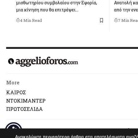
μισθωτηρίου συμβολαίου στην Εφορία,
Ανατολή κα
μια κίνηση που θα επιτρέψει…
από την εν
4 Min Read
7 Min Rea
More
ΚΑΙΡΟΣ
ΝΤΟΚΙΜΑΝΤΕΡ
ΠΡΩΤΟΣΕΛΙΔΑ
© Αναδημοσ
Ανακαλύψτε περισσότερα άρθρα στα αποτελέσματα αναζ