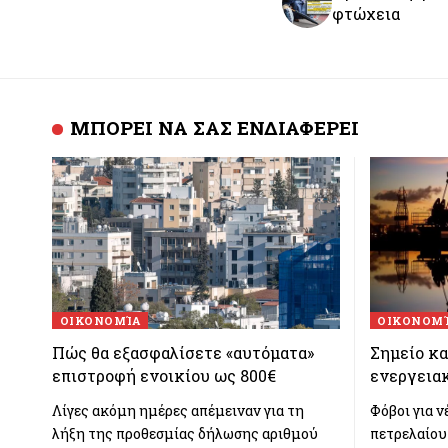
φτώχεια
ΜΠΟΡΕΙ ΝΑ ΣΑΣ ΕΝΔΙΑΦΕΡΕΙ
ΟΙΚΟΝΟΜΊΑ
ΟΙΚΟΝΟΜ
Πώς θα εξασφαλίσετε «αυτόματα»
Σημείο κα
επιστροφή ενοικίου ως 800€
ενεργεια
Λίγες ακόμη ημέρες απέμειναν για τη
Φόβοι για ν
λήξη της προθεσμίας δήλωσης αριθμού
πετρελαίου