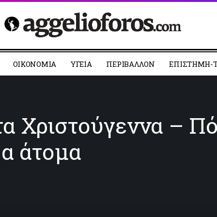
ΟΙΚΟΝΟΜΙΑ
YΓΕΙΑ
ΠΕΡΙΒΑΛΛΟΝ
ΕΠΙΣΤΗΜΗ-Τ
τα Χριστούγεννα – Πό
ρα άτομα