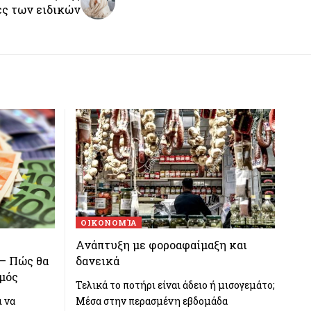
ές των ειδικών
ΟΙΚΟΝΟΜΊΑ
Ανάπτυξη με φοροαφαίμαξη και
 – Πώς θα
δανεικά
σμός
Τελικά το ποτήρι είναι άδειο ή μισογεμάτο;
ι να
Μέσα στην περασμένη εβδομάδα