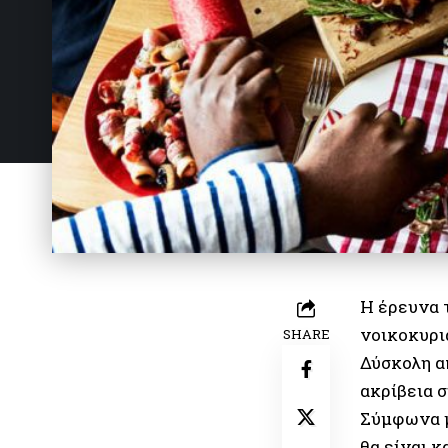
Η έρευνα 
νοικοκυρι
SHARE
Δύσκολη απ
ακρίβεια 
Σύμφωνα μ
θα είναι κ