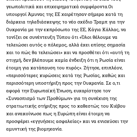
γεωπολιτικά και επιχειρηματικά συμφέροντα.Οι
υπουργοί Άμυνας της ΕΕ χαιρέτησαν σήμερα κατά τη
διάρκεια τηλεδιάσκεψης το νέο σχέδιο Τραμπ για την
Ουκρανία με την εκπρόσωπο της ΕΕ, Κάγια Κάλλας, να
τονίζει σε συνέντευξη Τύπου ότι «Όλοι θέλουμε να
τελειώσει αυτός ο πόλεμος, αλλά έχει επίσης σημασία
και το πώς θα τελειώσει» και να προσθέτει ότι «αυτή τη
στιγμή, δεν βλέπουμε καμία ένδειξη ότι η Ρωσία είναι
έτοιμη για κατάπαυση του πυρός». Ζήτησε, επιπλέον,
«περισσότερες κυρώσεις κατά της Ρωσίας, καθώς και
περισσότερη υποστήριξη προς την Ουκρανία. Σε ο,τι
αφορά την Ευρωπαϊκή Ένωση, ευχαρίστησε τον
«Συνασπισμό των Προθύμων» για τη συνέχιση της
στρατιωτικής στήριξης προς το καθεστώς του Κιέβου
και ανακοίνωσε πως η Ευρώπη είναι έτοιμη να
προσφέρει «εγγυήσεις ασφαλείας» και να ενισχύσει την
αμυντική της βιομηχανία.