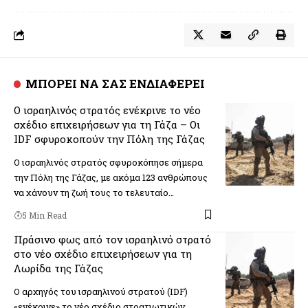
ΜΠΟΡΕΙ ΝΑ ΣΑΣ ΕΝΔΙΑΦΕΡΕΙ
Ο ισραηλινός στρατός ενέκρινε το νέο
σχέδιο επιχειρήσεων για τη Γάζα – Οι
IDF σφυροκοπoύν την Πόλη της Γάζας
Ο ισραηλινός στρατός σφυροκόπησε σήμερα
την Πόλη της Γάζας, με ακόμα 123 ανθρώπους
να χάνουν τη ζωή τους το τελευταίο…
5 Min Read
Πράσινο φως από τον ισραηλινό στρατό
στο νέο σχέδιο επιχειρήσεων για τη
Λωρίδα της Γάζας
Ο αρχηγός του ισραηλινού στρατού (IDF)
«ενέκρινε» το νέο σχέδιο στρατιωτικών