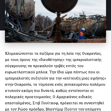
Κλιμακώνονται τα παζάρια για τη λεία της Ουκρανίας,
με τους όρους της «διευθέτησης» της ιμπεριαλιστικής
σύγκρουσης να προκαλούν τριβές εντός του
ευρωατλαντικού μπλοκ. Την ίδια ώρα πάντως που οι
ιμπεριαλιστές συζητούν για την «επίτευξη μιας ειρήνης»
στην Ουκρανία, τα τύμπανα ενός γενικευμένου πολέμου
χτυπούν ακόμη πιο δυνατά, καθώς εντείνονται οι
πολεμικές προετοιμασίες. Ο Αμερικάνος ειδικός
απεσταλμένος, Στιβ Γουίτκοφ, πρόκειται να συναντηθεί
με τον Ρώσο πρόεδρο, Βλαντίμιρ Πούτιν την επόμενη