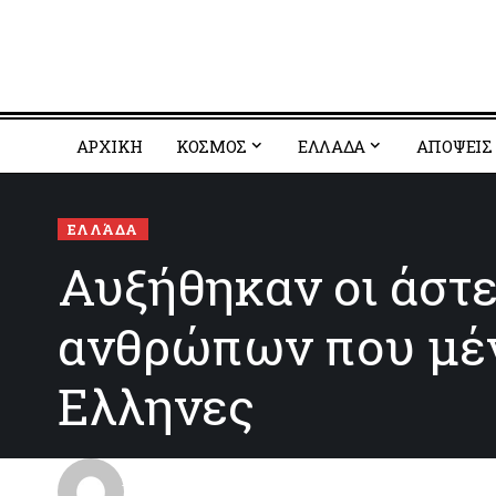
ΑΡΧΙΚΗ
ΚΟΣΜΟΣ
EΛΛΑΔΑ
ΑΠΟΨΕΙΣ
ΕΛΛΆΔΑ
Αυξήθηκαν οι άστε
ανθρώπων που μέν
Ελληνες
aggelioforos