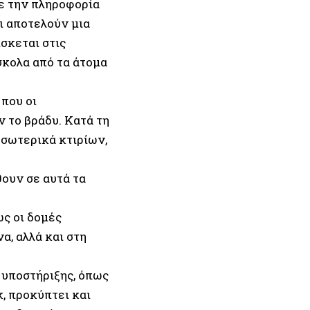
χε την πληροφορία
οι αποτελούν μια
σκεται στις
σκολα από τα άτομα
 που οι
 το βράδυ. Κατά τη
εσωτερικά κτιρίων,
θουν σε αυτά τα
ς οι δομές
, αλλά και στη
 υποστήριξης, όπως
κ, προκύπτει και