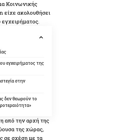
ήμα Κοινωνικής
 in είχε ακολουθήσει
υ εγχειρήματος.
ίας
του εγχειρήματος της
αστεγία στην
ς δεν θεωρούν το
ροτεραιότητα»
η από την αρχή της
ύουσα της χώρας,
ς σε σχέση με τα