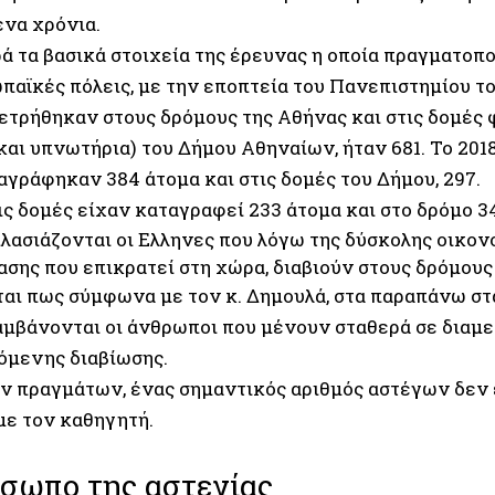
να χρόνια.
ά τα βασικά στοιχεία της έρευνας η οποία πραγματοπ
παϊκές πόλεις, με την εποπτεία του Πανεπιστημίου το
ετρήθηκαν στους δρόμους της Αθήνας και στις δομές 
αι υπνωτήρια) του Δήμου Αθηναίων, ήταν 681. Το 2018
αγράφηκαν 384 άτομα και στις δομές του Δήμου, 297.
ις δομές είχαν καταγραφεί 233 άτομα και στο δρόμο 3
λασιάζονται οι Ελληνες που λόγω της δύσκολης οικον
σης που επικρατεί στη χώρα, διαβιούν στους δρόμους
αι πως σύμφωνα με τον κ. Δημουλά, στα παραπάνω στα
αμβάνονται οι άνθρωποι που μένουν σταθερά σε διαμ
όμενης διαβίωσης.
ων πραγμάτων, ένας σημαντικός αριθμός αστέγων δεν 
ε τον καθηγητή.
σωπο της αστεγίας