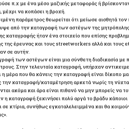
ύσε π.χ με ένα μέσο μαζικής μεταφοράς ή βρίσκονταν
 μέχρι να κοπάσει η βροχή.
ιμένη παράμετρος θεωρείται ότι μείωσε αισθητά τον
υψε από την καταγραφή των αστέγων της μητρόπολης.
της καταγραφής ήταν ένα στοιχείο που επίσης προβλημ
ς της έρευνας και τους streetworkers αλλά και τους 
αν σε αυτήν.
γραφή των αστέγων είναι μια σύνθετη διαδικασία με 
τρους. Στην τελευταία καταγραφή, υπήρχαν αντικειμε
 η μέρα που θα κάνεις την καταγραφή είναι δίκοπο μα
ς την καταγραφή/καταμέτρηση αρκετά νωρίς τη νύχτα
ται ακόμα και άρα είναι πιθανό να μην μπορείς να το
αν η καταγραφή ξεκινήσει πολύ αργά το βράδυ κάποιοι
 σε κτίρια, συνήθως εγκαταλελειμμένα και θα κοιμούν
ις».