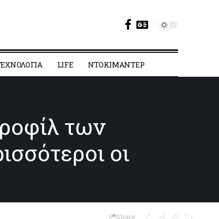
ΕΧΝΟΛΟΓΙΑ
LIFE
ΝΤΟΚΙΜΑΝΤΕΡ
προφίλ των
ισσότεροι οι
Share