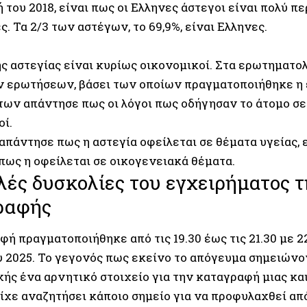
του 2018, είναι πως οι Ελληνες άστεγοι είναι πολύ π
. Τα 2/3 των αστέγων, το 69,9%, είναι Ελληνες.
ης αστεγίας είναι κυρίως οικονομικοί. Στα ερωτηματο
 ερωτήσεων, βάσει των οποίων πραγματοποιήθηκε η 
ων απάντησε πως οι λόγοι πως οδήγησαν το άτομο σε 
οί.
απάντησε πως η αστεγία οφείλεται σε θέματα υγείας, 
πως η οφείλεται σε οικογενειακά θέματα.
λές δυσκολίες του εγχειρήματος τ
ραφής
ή πραγματοποιήθηκε από τις 19.30 έως τις 21.30 με 2
 2025. Το γεγονός πως εκείνο το απόγευμα σημειώνο
χής ένα αρνητικό στοιχείο για την καταγραφή μιας κα
ίχε αναζητήσει κάποιο σημείο για να προφυλαχθεί απ