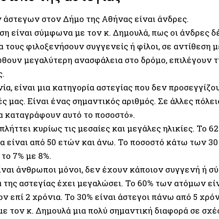
ν άστεγων στον Δήμο της Αθήνας είναι άνδρες.
ση είναι σύμφωνα με τον κ. Δημουλά, πως οι άνδρες δ
 τους φιλοξενήσουν συγγενείς ή φίλοι, σε αντίθεση μ
ώθουν μεγαλύτερη ανασφάλεια στο δρόμο, επιλέγουν τ
ς.
ία, είναι μια κατηγορία αστεγίας που δεν προσεγγίζο
 μας. Είναι ένας σημαντικός αριθμός. Σε άλλες πόλει
α καταγράφουν αυτό το ποσοστό».
πλήττει κυρίως τις μεσαίες και μεγάλες ηλικίες. Το 
α είναι από 50 ετών και άνω. Το ποσοστό κάτω των 3
το 7% με 8%.
είναι άνθρωποι μόνοι, δεν έχουν κάποιον συγγενή ή σ
α της αστεγίας έχει μεγαλώσει. Το 60% των ατόμων εί
ν επί 2 χρόνια. Το 30% είναι άστεγοι πάνω από 5 χρόν
ε τον κ. Δημουλά μια πολύ σημαντική διαφορά σε σχέ