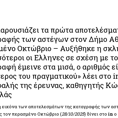
παρουσιάζει τα πρώτα αποτελέσμα
ραφής των αστέγων στον Δήμο Α
μένο Οκτώβριο – Αυξήθηκε η σκλ
ότεροι οι Ελληνες σε σχέση με το
αφή έμεινε στα μισά, ο αριθμός εί
ερος του πραγματικού» λέει στο i
φαλής της έρευνας, καθηγητής Κώ
λάς
 εικόνα των αποτελεσμάτων της καταγραφής των ασ
ς τον περασμένο Οκτώβριο (
28/10/2025
) δίνει στο
in
ο 