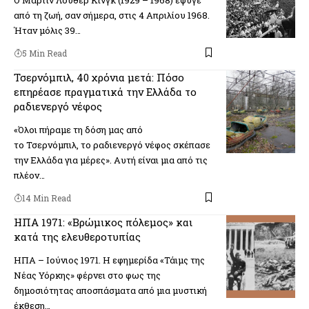
από τη ζωή, σαν σήμερα, στις 4 Απριλίου 1968.
Ήταν μόλις 39…
5 Min Read
Τσερνόμπιλ, 40 χρόνια μετά: Πόσο
επηρέασε πραγματικά την Ελλάδα το
ραδιενεργό νέφος
«Όλοι πήραμε τη δόση μας από
το Τσερνόμπιλ, το ραδιενεργό νέφος σκέπασε
την Ελλάδα για μέρες». Αυτή είναι μια από τις
πλέον…
14 Min Read
ΗΠΑ 1971: «Βρώμικος πόλεμος» και
κατά της ελευθεροτυπίας
ΗΠΑ – Ιούνιος 1971. Η εφημερίδα «Τάιμς της
Νέας Υόρκης» φέρνει στο φως της
δημοσιότητας αποσπάσματα από μια μυστική
έκθεση…