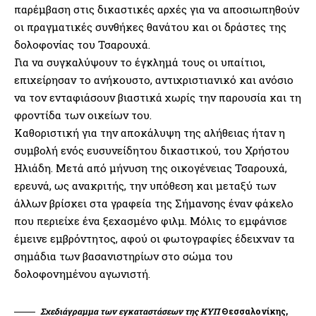
παρέμβαση στις δικαστικές αρχές για να αποσιωπηθούν
οι πραγματικές συνθήκες θανάτου και οι δράστες της
δολοφονίας του Τσαρουχά.
Για να συγκαλύψουν το έγκλημά τους οι υπαίτιοι,
επιχείρησαν το ανήκουστο, αντιχριστιανικό και ανόσιο
να τον ενταφιάσουν βιαστικά χωρίς την παρουσία και τη
φροντίδα των οικείων του.
Καθοριστική για την αποκάλυψη της αλήθειας ήταν η
συμβολή ενός ευσυνείδητου δικαστικού, του Χρήστου
Ηλιάδη. Μετά από μήνυση της οικογένειας Τσαρουχά,
ερευνά, ως ανακριτής, την υπόθεση και μεταξύ των
άλλων βρίσκει στα γραφεία της Σήμανσης έναν φάκελο
που περιείχε ένα ξεχασμένο φιλμ. Μόλις το εμφάνισε
έμεινε εμβρόντητος, αφού οι φωτογραφίες έδειχναν τα
σημάδια των βασανιστηρίων στο σώμα του
δολοφονημένου αγωνιστή.
Σχεδιάγραμμα των εγκαταστάσεων της ΚΥΠ
Θεσσαλονίκης,