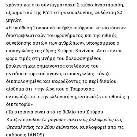
χρόνου και στο συνταγματάρχη Σταύρο Αναστασιάδη,
αξιωματικό της ΚΥΠ στη Θεσσαλονίκη, φυλάκιση 22
μηνών.
«Η υπόθεση Τσαρουχά υπήρξε απόρροια καταστάσεων
διαστρεβλωτικών του φρονήματος και της ηθικής
συνείδησης αυτών των ανθρώπων», υπογράμμισε ο
εισαγγελέας της έδρας Σπύρος Κανίνιας. Αποτίοντας
φόρο τιμής στη μνήμη του δολοφονημένου
βουλευτή και σημαίνοντος στελέχους του
αντιδικτατορικού αγώνα, ο εισαγγελέας τόνιζε
δικαιολογημένα και εκφράζοντας το περί δικαίου
αίσθημα ότι «την ώρα που ο Τσαρουχάς
ενταφιάζεται στην ελληνική γη, ενταφιάζεται ηθικώς η
δικτατορία».
(Τα στοιχεία είναι από το βιβλίο του Σπύρου
Κουζινόπουλου
Οι μεγάλες πολιτικές δολοφονίες στη
Θεσσαλονίκη του 20ου αιώνα
που κυκλοφορεί από τις
εκδόσεις IANOS)