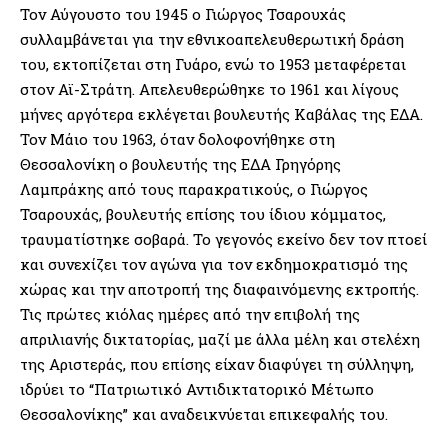
Τον Αύγουστο του 1945 ο Γιώργος Τσαρουχάς
συλλαμβάνεται για την εθνικοαπελευθερωτική δράση
του, εκτοπίζεται στη Γυάρο, ενώ το 1953 μεταφέρεται
στον Αϊ-Στράτη. Απελευθερώθηκε το 1961 και λίγους
μήνες αργότερα εκλέγεται βουλευτής Καβάλας της ΕΔΑ.
Τον Μάιο του 1963, όταν δολοφονήθηκε στη
Θεσσαλονίκη ο βουλευτής της ΕΔΑ Γρηγόρης
Λαμπράκης από τους παρακρατικούς, ο Γιώργος
Τσαρουχάς, βουλευτής επίσης του ίδιου κόμματος,
τραυματίστηκε σοβαρά. Το γεγονός εκείνο δεν τον πτοεί
και συνεχίζει τον αγώνα για τον εκδημοκρατισμό της
χώρας και την αποτροπή της διαφαινόμενης εκτροπής.
Τις πρώτες κιόλας ημέρες από την επιβολή της
απριλιανής δικτατορίας, μαζί με άλλα μέλη και στελέχη
της Αριστεράς, που επίσης είχαν διαφύγει τη σύλληψη,
ιδρύει το “Πατριωτικό Αντιδικτατορικό Μέτωπο
Θεσσαλονίκης” και αναδεικνύεται επικεφαλής του.