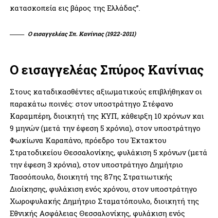
κατασκοπεία εις βάρος της Ελλάδας”.
Ο εισαγγελέας Σπ. Κανίνιας (1922-2011)
Ο εισαγγελέας Σπύρος Κανίνιας
Στους καταδικασθέντες αξιωματικούς επιβλήθηκαν οι
παρακάτω ποινές: στον υποστράτηγο Στέφανο
Καραμπέρη, διοικητή της ΚΥΠ, κάθειρξη 10 χρόνων και
9 μηνών (μετά την έφεση 5 χρόνια), στον υποστράτηγο
Φωκίωνα Καραπάνο, πρόεδρο του Έκτακτου
Στρατοδικείου Θεσσαλονίκης, φυλάκιση 5 χρόνων (μετά
την έφεση 3 χρόνια), στον υποστράτηγο Δημήτριο
Τασσόπουλο, διοικητή της 87ης Στρατιωτικής
Διοίκησης, φυλάκιση ενός χρόνου, στον υποστράτηγο
Χωροφυλακής Δημήτριο Σταματόπουλο, διοικητή της
Εθνικής Ασφάλειας Θεσσαλονίκης, φυλάκιση ενός