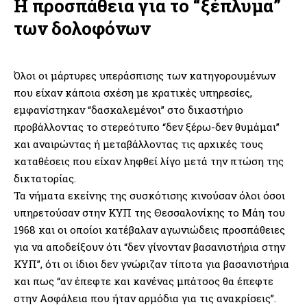
Η προσπάθεια για το “ξέπλυμα”
των δολοφόνων
Όλοι οι μάρτυρες υπεράσπισης των κατηγορουμένων
που είχαν κάποια σχέση με κρατικές υπηρεσίες,
εμφανίστηκαν “δασκαλεμένοι” στο δικαστήριο
προβάλλοντας το στερεότυπο “δεν ξέρω-δεν θυμάμαι”
και αναιρώντας ή μεταβάλλοντας τις αρχικές τους
καταθέσεις που είχαν ληφθεί λίγο μετά την πτώση της
δικτατορίας.
Τα νήματα εκείνης της συσκότισης κινούσαν όλοι όσοι
υπηρετούσαν στην ΚΥΠ της Θεσσαλονίκης το Μάη του
1968 και οι οποίοι κατέβαλαν αγωνιώδεις προσπάθειες
για να αποδείξουν ότι “δεν γίνονταν βασανιστήρια στην
ΚΥΠ”, ότι οι ίδιοι δεν γνώριζαν τίποτα για βασανιστήρια
και πως “αν έπεφτε και κανένας μπάτσος θα έπεφτε
στην Ασφάλεια που ήταν αρμόδια για τις ανακρίσεις”.