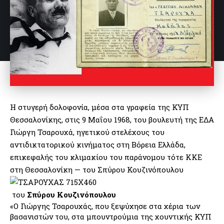
Η στυγερή δολοφονία, μέσα στα γραφεία της ΚΥΠ
Θεσσαλονίκης, στις 9 Μαΐου 1968, του βουλευτή της ΕΔΑ
Γιώργη Τσαρουχά, ηγετικού στελέχους του
αντιδικτατορικού κινήματος στη Βόρεια Ελλάδα,
επικεφαλής του κλιμακίου του παράνομου τότε ΚΚΕ
στη Θεσσαλονίκη — του Σπύρου Κουζινόπουλου
του
Σπύρου Κουζινόπουλου
«Ο Γιώργης Τσαρουχάς, που ξεψύχησε στα χέρια των
βασανιστών του, στα μπουντρούμια της χουντικής ΚΥΠ