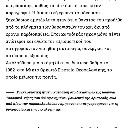
υπεράσπισης, καθώς τα αδικήματά τους είχαν
παραγραφεί. Η δικαστική έρευνα το μόνο που
ξεκαθάρισε αμετάκλητα ήταν ότι ο θάνατος του προήλθε
από τα πλήγματα των βασανιστών του και όχι από
χρόνια καρδιοπάθεια. Έτσι καταδικάστηκαν μόνο πέντε
ανώτεροι και ανώτατοι αξιωματικοί που
κατηγορούνταν για ηθική αυτουργία, συνέργεια και
κατάχρηση εξουσίας.
Ακολούθησε μία ακόμη δίκη σε δεύτερο βαθμό το
1982 στα Μικτό Ορκωτό Εφετείο Θεσσαλονίκης, το
οποίο μείωσε τις ποινές.
Συγκλονιστική ήταν η κατάθεση στο δικαστήριο της Ιωάννας
Τσαρουχά, χήρας του δολοφονημένου βουλευτή της Αριστεράς, ενώ
από πίσω την παρακολουθούσαν αμήχανοι οι κατηγορούμενοι για τη
δολοφονία και τη συγκάλυψή της