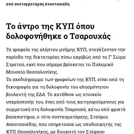
από συνταγματάρχη Αναστασιάδη
Το άντρο της ΚΥΠ όπου
δολοφονήθηκε ο Τσαρουχάς
Τα γραφεία της αλήστου μνήμης ΚΥΠ, στεγάζονταν την
περίοδο της δικτατορίας πίσω ακριβώς από το Γ’ Σώμα
Στρατού, εκεί που σήμερα βρίσκεται το Πολεμικό
Μουσείο Θεσσαλονίκης.
Το σχεδιάγραμμα των γραφείων της ΚΥΠ, είναι από τη
δικογραφία για τη δολοφονία του αλησμόνητου
βουλευτή της ΕΔΑ. Το κατέθεσε ως στοιχείο
υπεράσπισής του, ένας από τους κατηγορούμενους για
συμμετοχή στη δολοφονία Τσαρουχά, κάτω από φριχτά
βασανιστήρια, ο τότε συνταγματάρχης, Σταύρος
Αναστασιάδης, που υπηρετούσε ως υποδιοικητής της
ΚΥΠ Θεσσαλονίκης, με διοικητή τον Στέφανο