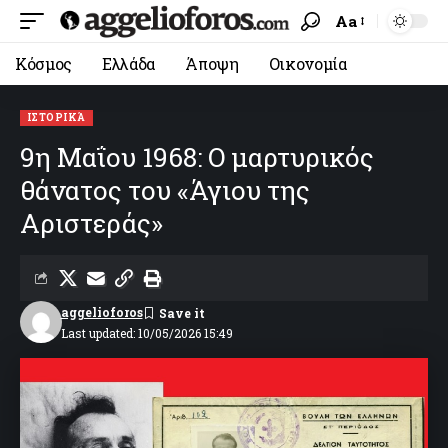
Aa
Κόσμος
Ελλάδα
Άποψη
Οικονομία
ΙΣΤΟΡΙΚΆ
9η Μαΐου 1968: Ο μαρτυρικός
θάνατος του «Άγιου της
Αριστεράς»
aggelioforos
Last updated: 10/05/2026 15:49