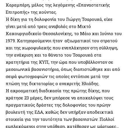
Καραμπέρη, μέλος της λεγόμενης «Επαναστατικής
Επιτροπής» της χούντας.
Η δίκη για τη δολοφονία του Γιώργη Τσαρουχά, είχε
γίνει μετά από τρεις αναβολές στο Μικτό
Κακουργιοδικείο Θεσσαλονίκης, το Μάιο και Ιούνιο του
1979. Κατηγορούμενοι ήταν αξιωματικοί του στρατού
και της χωροφυλακής που ενεπλάκησαν στη σύλληψη,
την ανάκριση και το θάνατο του Τσαρουχά στα
κρατητήρια της ΚΥΠ, την ώρα που υποβάλλονταν σε
μεσαιωνικά βασανιστήρια, όπως διαπιστώθηκε και από
σειρά φωτογραφιών τις οποίες εντόπισε μετά την
πτώση της δικτατορίας ο ανακριτής Ηλιάδης.
Η ακροαματική διαδικασία της πρώτης δίκης, που
κράτησε 23 μέρες, δεν μπόρεσε να αποκαλύψει τους
πραγματικούς δράστες της δολοφονίας του πρώην
βουλευτή της ΕΔΑ, καθώς δεν υπήρξαν αποδεικτικά
στοιχεία για την ταυτότητα των βασανιστών. Πολλοί
εμπλεκόμενοι στην υπόθεση, κατέθεσαν ως μάρτυρες…