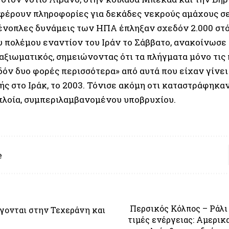
φέρουν πληροφορίες για δεκάδες νεκρούς αμάχους σε
 ένοπλες δυνάμεις των ΗΠΑ έπληξαν σχεδόν 2.000 στ
υ πολέμου εναντίον του Ιράν το Σάββατο, ανακοίνωσε
αξιωματικός, σημειώνοντας ότι τα πλήγματα μόνο τις
δόν δυο φορές περισσότερα» από αυτά που είχαν γίνει
ής στο Ιράκ, το 2003. Τόνισε ακόμη οτι καταστράφηκαν
πλοία, συμπεριλαμβανομένου υποβρυχίου.
e
Περσικός Κόλπος – Ράλι 
γονται στην Τεχεράνη και
τιμές ενέργειας: Αμερικ