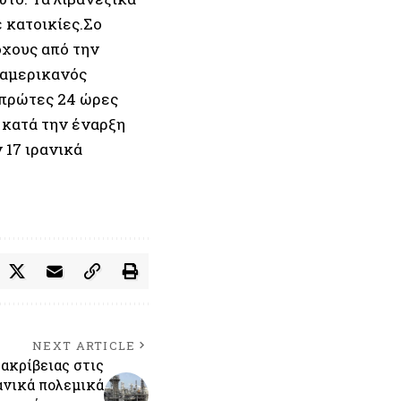
 κατοικίες.Σο
όχους από την
 αμερικανός
 πρώτες 24 ώρες
 κατά την έναρξη
 17 ιρανικά
NEXT ARTICLE
ακρίβειας στις
ανικά πολεμικά