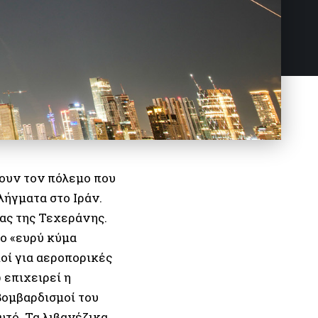
ουν τον πόλεμο που
λήγματα στο Ιράν.
ας της Τεχεράνης.
ο «ευρύ κύμα
οί για αεροπορικές
 επιχειρεί η
Βομβαρδισμοί του
υτό. Τα λιβανέζικα