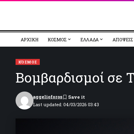
ΑΡΧΙΚΗ
ΚΟΣΜΟΣ
EΛΛΑΔΑ
ΑΠΟΨΕΙΣ
ΚΌΣΜΟΣ
Βομβαρδισμοί σε Τ
aggelioforos
Last updated: 04/03/2026 03:43