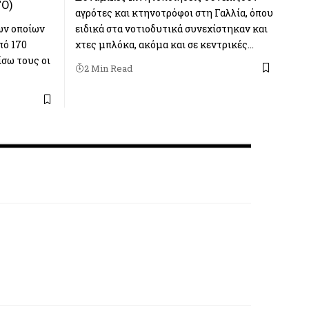
ΤΟ)
αγρότες και κτηνοτρόφοι στη Γαλλία, όπου
των οποίων
ειδικά στα νοτιοδυτικά συνεχίστηκαν και
πό 170
χτες μπλόκα, ακόμα και σε κεντρικές…
ίσω τους οι
2 Min Read