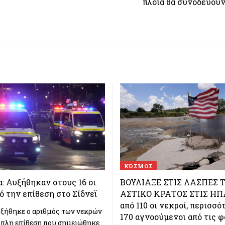
πλοία θα συνοδεύουν
ΚΌΣΜΟΣ
: Αυξήθηκαν στους 16 οι
ΒΟΥΛΙΑΞΕ ΣΤΙΣ ΛΑΣΠΕΣ 
ό την επίθεση στο Σίδνεϊ
ΑΣΤΙΚΟ ΚΡΑΤΟΣ ΣΤΙΣ ΗΠ
από 110 οι νεκροί, περισσό
υξήθηκε ο αριθμός των νεκρών
170 αγνοούμενοι από τις 
οπλη επίθεση που σημειώθηκε